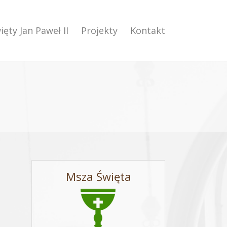
ięty Jan Paweł II
Projekty
Kontakt
Msza Święta