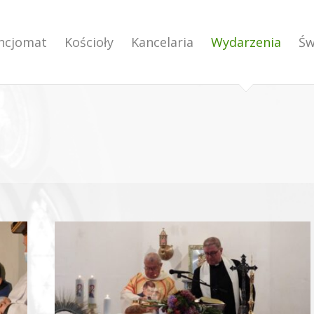
encjomat
Kościoły
Kancelaria
Wydarzenia
Św