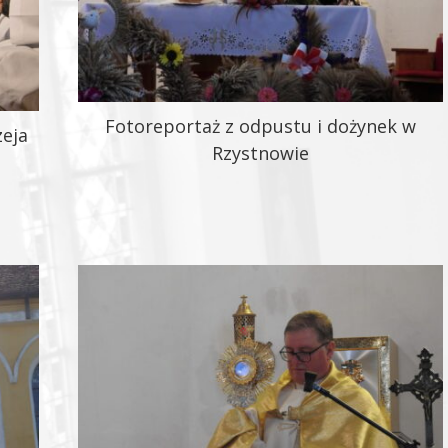
Fotoreportaż z odpustu i dożynek w
zeja
Rzystnowie