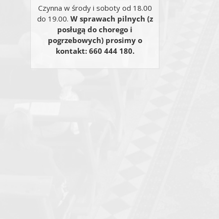
Czynna w środy i soboty od 18.00
do 19.00.
W sprawach pilnych (z
posługą do chorego i
pogrzebowych) prosimy o
kontakt: 660 444 180.