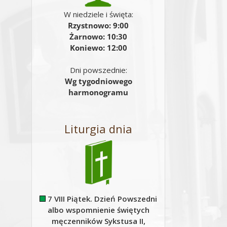
W niedziele i święta:
Rzystnowo: 9:00
Żarnowo: 10:30
Koniewo: 12:00
Dni powszednie:
Wg tygodniowego
harmonogramu
Liturgia dnia
7 VIII Piątek. Dzień Powszedni
albo wspomnienie świętych
męczenników Sykstusa II,