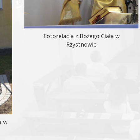
Fotorelacja z Bożego Ciała w
Rzystnowie
a w