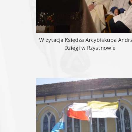
Wizytacja Księdza Arcybiskupa Andr
Dzięgi w Rzystnowie