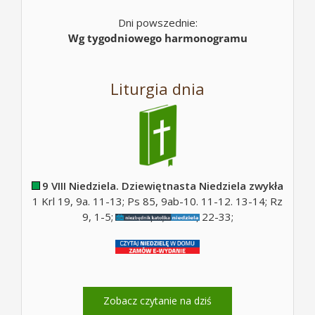
Dni powszednie:
Wg tygodniowego harmonogramu
Liturgia dnia
9 VIII Niedziela. Dziewiętnasta Niedziela zwykła
1 Krl 19, 9a. 11-13; Ps 85, 9ab-10. 11-12. 13-14; Rz
9, 1-5; Ps 130, 5; Mt 14, 22-33;
Zobacz czytanie na dziś