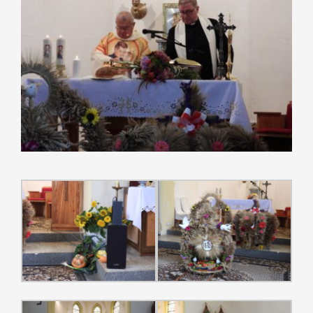
większy
obrazek