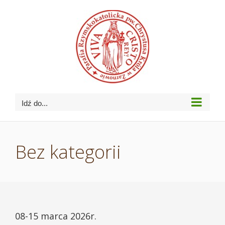
Przejdź
do
zawartości
Idź do...
Bez kategorii
08-15 marca 2026r.