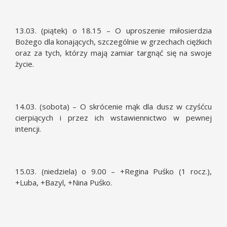
13.03. (piątek) o 18.15 – O uproszenie miłosierdzia
Bożego dla konających, szczególnie w grzechach ciężkich
oraz za tych, którzy mają zamiar targnąć się na swoje
życie.
14.03. (sobota) – O skrócenie mąk dla dusz w czyśćcu
cierpiących i przez ich wstawiennictwo w pewnej
intencji.
15.03. (niedziela) o 9.00 – +Regina Puśko (1 rocz.),
+Luba, +Bazyl, +Nina Puśko.