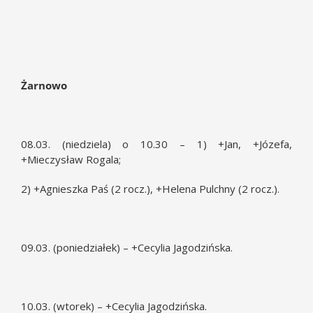
Żarnowo
08.03. (niedziela) o 10.30 – 1) +Jan, +Józefa,
+Mieczysław Rogala;
2) +Agnieszka Paś (2 rocz.), +Helena Pulchny (2 rocz.).
09.03. (poniedziałek) – +Cecylia Jagodzińska.
10.03. (wtorek) – +Cecylia Jagodzińska.