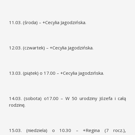
11.03. (środa) – +Cecylia Jagodzińska.
12.03. (czwartek) – +Cecylia Jagodzińska.
13.03. (piątek) o 17.00 – +Cecylia Jagodzińska.
14.03. (sobota) o17.00 – W 50 urodziny Józefa i całą
rodzinę.
15.03. (niedziela) o 10.30 – +Regina (7 rocz.),