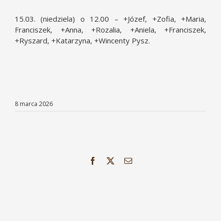
15.03. (niedziela) o 12.00 – +Józef, +Zofia, +Maria,
Franciszek, +Anna, +Rozalia, +Aniela, +Franciszek,
+Ryszard, +Katarzyna, +Wincenty Pysz.
8 marca 2026
Facebook
X
Email