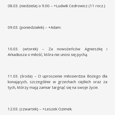
08.03. (niedziela) o 9.00 – +Ludwik Cedrowicz (11 rocz.)
09.03. (poniedziałek) – +Adam.
10.03. (wtorek) – Za nowożeńców Agnieszkę i
Arkadiusza o miłość, która nie unosi się pychą.
11.03. (środa) – O uproszenie miłosierdzia Bożego dla
konających, szczególnie w grzechach ciężkich oraz za
tych, którzy mają zamiar targnąć się na swoje życie.
12.03. (czwartek) – +Leszek Ozimek.