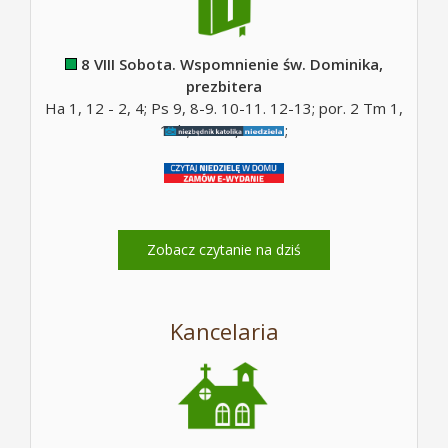
8 VIII Sobota. Wspomnienie św. Dominika,
prezbitera
Ha 1, 12 - 2, 4; Ps 9, 8-9. 10-11. 12-13; por. 2 Tm 1,
10b; Mt 17, 14-20;
Zobacz czytanie na dziś
Kancelaria