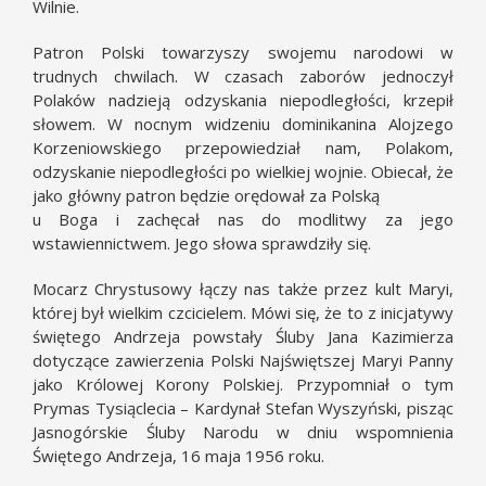
Wilnie.
Patron Polski towarzyszy swojemu narodowi w
trudnych chwilach. W czasach zaborów jednoczył
Polaków nadzieją odzyskania niepodległości, krzepił
słowem. W nocnym widzeniu dominikanina Alojzego
Korzeniowskiego przepowiedział nam, Polakom,
odzyskanie niepodległości po wielkiej wojnie. Obiecał, że
jako główny patron będzie orędował za Polską
u Boga i zachęcał nas do modlitwy za jego
wstawiennictwem. Jego słowa sprawdziły się.
Mocarz Chrystusowy łączy nas także przez kult Maryi,
której był wielkim czcicielem. Mówi się, że to z inicjatywy
świętego Andrzeja powstały Śluby Jana Kazimierza
dotyczące zawierzenia Polski Najświętszej Maryi Panny
jako Królowej Korony Polskiej. Przypomniał o tym
Prymas Tysiąclecia – Kardynał Stefan Wyszyński, pisząc
Jasnogórskie Śluby Narodu w dniu wspomnienia
Świętego Andrzeja, 16 maja 1956 roku.