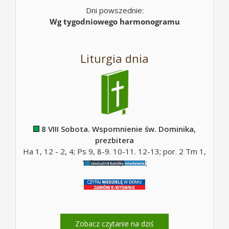
Dni powszednie:
Wg tygodniowego harmonogramu
Liturgia dnia
8 VIII Sobota. Wspomnienie św. Dominika,
prezbitera
Ha 1, 12 - 2, 4; Ps 9, 8-9. 10-11. 12-13; por. 2 Tm 1,
10b; Mt 17, 14-20;
Zobacz czytanie na dziś