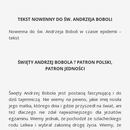
TEKST NOWENNY DO ŚW. ANDRZEJA BOBOLI
Nowenna do św. Andrzeja Boboli w czasie epidemii –
tekst
ŚWIĘTY ANDRZEJ BOBOLA ? PATRON POLSKI,
PATRON JEDNOŚCI
Święty Andrzej Bobola jest postacią fascynującą i do
dziś tajemniczą. Nie wiemy na pewno, jakie imię nosiła
jego matka, którego dnia i gdzie przyszedł na świat, ani
też dlaczego nie zdał najważniejszego dla jezuitów
egzaminu. Wiemy jednak, że pochodził ze szlacheckiego
rodu Leliwa i wybrał zakonną drogę życia. Wiemy, że