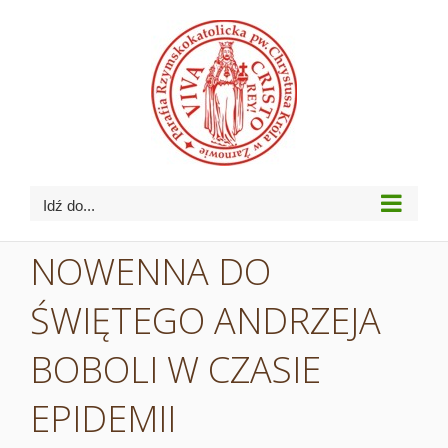
Przejdź
do
zawartości
Idź do...
NOWENNA DO
ŚWIĘTEGO ANDRZEJA
BOBOLI W CZASIE
EPIDEMII