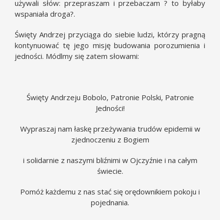
używali słów: przepraszam i przebaczam ? to byłaby
wspaniała droga?.
Święty Andrzej przyciąga do siebie ludzi, którzy pragną
kontynuować tę jego misję budowania porozumienia i
jedności. Módlmy się zatem słowami:
Święty Andrzeju Bobolo, Patronie Polski, Patronie
Jedności!
Wypraszaj nam łaskę przeżywania trudów epidemii w
zjednoczeniu z Bogiem
i solidarnie z naszymi bliźnimi w Ojczyźnie i na całym
świecie.
Pomóż każdemu z nas stać się orędownikiem pokoju i
pojednania.