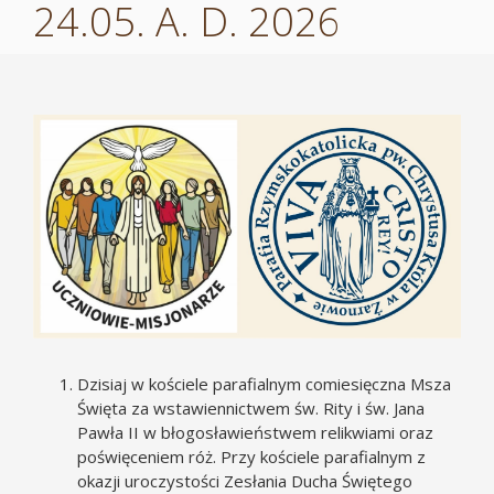
24.05. A. D. 2026
Pokaż
większy
obrazek
Dzisiaj w kościele parafialnym comiesięczna Msza
Święta za wstawiennictwem św. Rity i św. Jana
Pawła II w błogosławieństwem relikwiami oraz
poświęceniem róż. Przy kościele parafialnym z
okazji uroczystości Zesłania Ducha Świętego