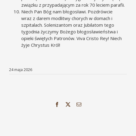
związku z przypadającym za rok 70 leciem parafii.
Niech Pan Bóg nam błogosławi. Pozdrówcie
wraz z darem modlitwy chorych w domach i
szpitalach. Solenizantom oraz Jubilatom tego
tygodnia życzymy Bożego błogosławieństwa i
opieki świętych Patronów. Viva Cristo Rey! Niech
żyje Chrystus Król!
24 maja 2026
Facebook
X
Email