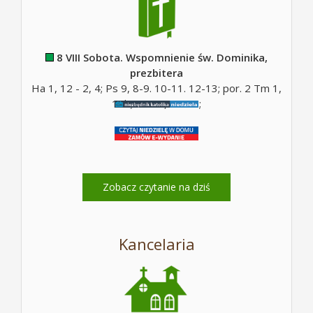
8 VIII Sobota. Wspomnienie św. Dominika,
prezbitera
Ha 1, 12 - 2, 4; Ps 9, 8-9. 10-11. 12-13; por. 2 Tm 1,
10b; Mt 17, 14-20;
Zobacz czytanie na dziś
Kancelaria