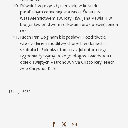
Również w przyszłą niedzielę w kościele
parafialnym comiesięczna Msza Święta za
wstawiennictwem św. Rity i św. Jana Pawła II w
błogosławieństwem relikwiami oraz poświęceniem
róż.
Niech Pan Bóg nam błogosławi. Pozdrówcie
wraz z darem modlitwy chorych w domach i
szpitalach. Solenizantom oraz Jubilatom tego
tygodnia życzymy Bożego błogosławieństwa i
opieki świętych Patronów. Viva Cristo Rey! Niech
żyje Chrystus Król!
17 maja 2026
Facebook
X
Email