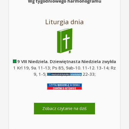
Wg tygodniowego harmonogramu
Liturgia dnia
9 VIII Niedziela. Dziewiętnasta Niedziela zwykła
1 Krl 19, 9a. 11-13; Ps 85, 9ab-10. 11-12. 13-14; Rz
9, 1-5; Ps 130, 5; Mt 14, 22-33;
Zobacz czytanie na dziś