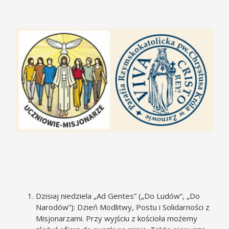
Pokaż
większy
obrazek
Dzisiaj niedziela „Ad Gentes” („Do Ludów”, „Do
Narodów”): Dzień Modlitwy, Postu i Solidarności z
Misjonarzami. Przy wyjściu z kościoła możemy