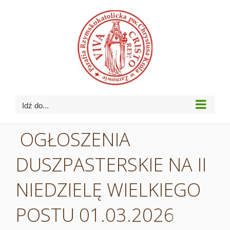
Przejdź
do
zawartości
Idź do...
OGŁOSZENIA
DUSZPASTERSKIE NA II
NIEDZIELĘ WIELKIEGO
POSTU 01.03.2026