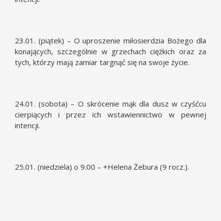
23.01. (piątek) – O uproszenie miłosierdzia Bożego dla
konających, szczególnie w grzechach ciężkich oraz za
tych, którzy mają zamiar targnąć się na swoje życie.
24.01. (sobota) – O skrócenie mąk dla dusz w czyśćcu
cierpiących i przez ich wstawiennictwo w pewnej
intencji.
25.01. (niedziela) o 9.00 – +Helena Żebura (9 rocz.).