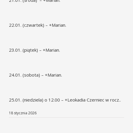
21.01. (środa) – +Marian.
22.01. (czwartek) – +Marian.
23.01. (piątek) – +Marian.
24.01. (sobota) – +Marian.
25.01. (niedziela) o 12.00 – +Leokadia Czerniec w rocz..
18 stycznia 2026