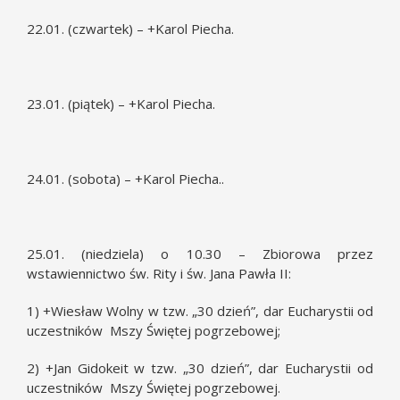
22.01. (czwartek) – +Karol Piecha.
23.01. (piątek) – +Karol Piecha.
24.01. (sobota) – +Karol Piecha..
25.01. (niedziela) o 10.30 – Zbiorowa przez
wstawiennictwo św. Rity i św. Jana Pawła II:
1) +Wiesław Wolny w tzw. „30 dzień”, dar Eucharystii od
uczestników Mszy Świętej pogrzebowej;
2) +Jan Gidokeit w tzw. „30 dzień”, dar Eucharystii od
uczestników Mszy Świętej pogrzebowej.