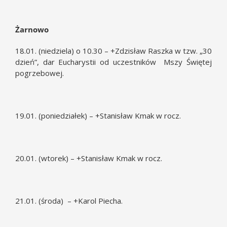
Żarnowo
18.01. (niedziela) o 10.30 – +Zdzisław Raszka w tzw. „30
dzień”, dar Eucharystii od uczestników Mszy Świętej
pogrzebowej.
19.01. (poniedziałek) – +Stanisław Kmak w rocz.
20.01. (wtorek) – +Stanisław Kmak w rocz.
21.01. (środa) – +Karol Piecha.