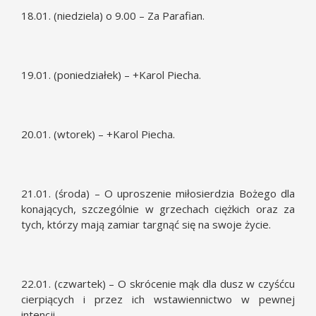
18.01. (niedziela) o 9.00 – Za Parafian.
19.01. (poniedziałek) – +Karol Piecha.
20.01. (wtorek) – +Karol Piecha.
21.01. (środa) – O uproszenie miłosierdzia Bożego dla
konających, szczególnie w grzechach ciężkich oraz za
tych, którzy mają zamiar targnąć się na swoje życie.
22.01. (czwartek) – O skrócenie mąk dla dusz w czyśćcu
cierpiących i przez ich wstawiennictwo w pewnej
intencji.