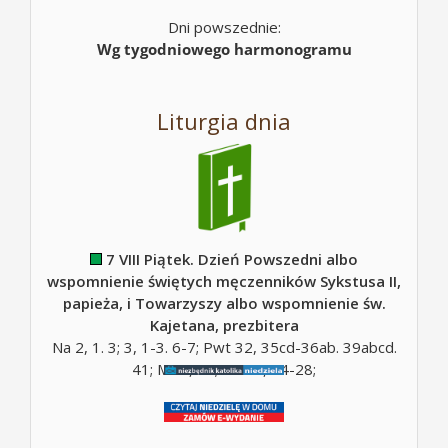
Dni powszednie:
Wg tygodniowego harmonogramu
Liturgia dnia
7 VIII Piątek. Dzień Powszedni albo
wspomnienie świętych męczenników Sykstusa II,
papieża, i Towarzyszy albo wspomnienie św.
Kajetana, prezbitera
Na 2, 1. 3; 3, 1-3. 6-7; Pwt 32, 35cd-36ab. 39abcd.
41; Mt 5, 10; Mt 16, 24-28;