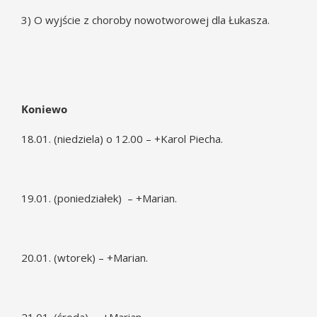
3) O wyjście z choroby nowotworowej dla Łukasza.
Koniewo
18.01. (niedziela) o 12.00 – +Karol Piecha.
19.01. (poniedziałek) – +Marian.
20.01. (wtorek) – +Marian.