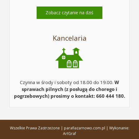
Zobacz czytanie na dziś
Kancelaria
Czynna w środy i soboty od 18.00 do 19.00.
W
sprawach pilnych (z posługą do chorego i
pogrzebowych) prosimy o kontakt: 660 444 180.
Wszelkie Prawa Zastrzeżone | parafiazarnowo.com.pl | Wykonanie:
ArtGraf