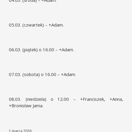
04.03. (środa) – +Adam.
05.03. (czwartek) – +Adam.
06.03. (piątek) o 16.00 – +Adam.
07.03. (sobota) o 16.00 – +Adam.
08.03. (niedziela) o 12.00 – +Franciszek, +Anna,
+Bronisław Jama.
1 marca 2026