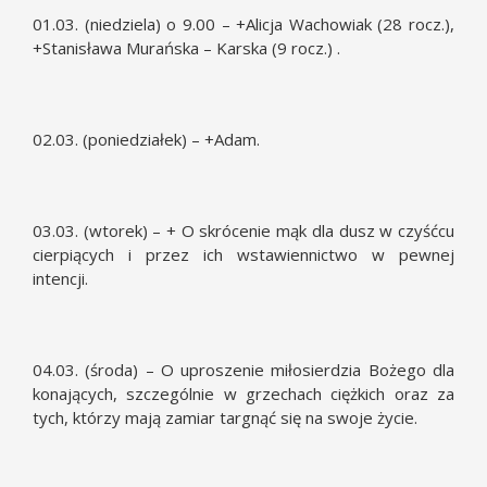
01.03. (niedziela) o 9.00 – +Alicja Wachowiak (28 rocz.),
+Stanisława Murańska – Karska (9 rocz.) .
02.03. (poniedziałek) – +Adam.
03.03. (wtorek) – + O skrócenie mąk dla dusz w czyśćcu
cierpiących i przez ich wstawiennictwo w pewnej
intencji.
04.03. (środa) – O uproszenie miłosierdzia Bożego dla
konających, szczególnie w grzechach ciężkich oraz za
tych, którzy mają zamiar targnąć się na swoje życie.