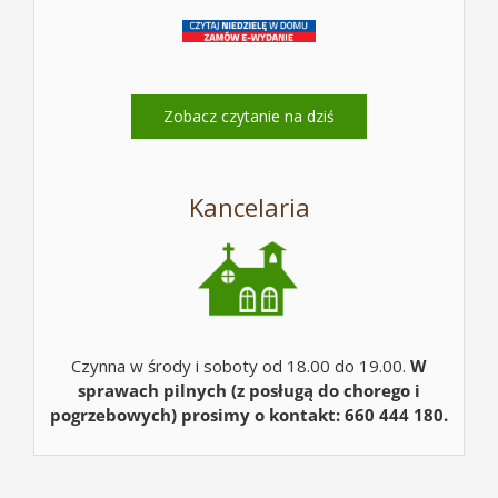
Zobacz czytanie na dziś
Kancelaria
Czynna w środy i soboty od 18.00 do 19.00.
W
sprawach pilnych (z posługą do chorego i
pogrzebowych) prosimy o kontakt: 660 444 180.