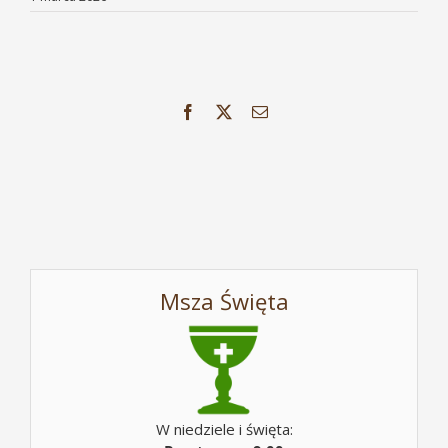
Facebook
X
Email
Msza Święta
W niedziele i święta: