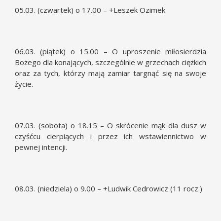
05.03. (czwartek) o 17.00 – +Leszek Ozimek
06.03. (piątek) o 15.00 – O uproszenie miłosierdzia
Bożego dla konających, szczególnie w grzechach ciężkich
oraz za tych, którzy mają zamiar targnąć się na swoje
życie.
07.03. (sobota) o 18.15 – O skrócenie mąk dla dusz w
czyśćcu cierpiących i przez ich wstawiennictwo w
pewnej intencji.
08.03. (niedziela) o 9.00 – +Ludwik Cedrowicz (11 rocz.)