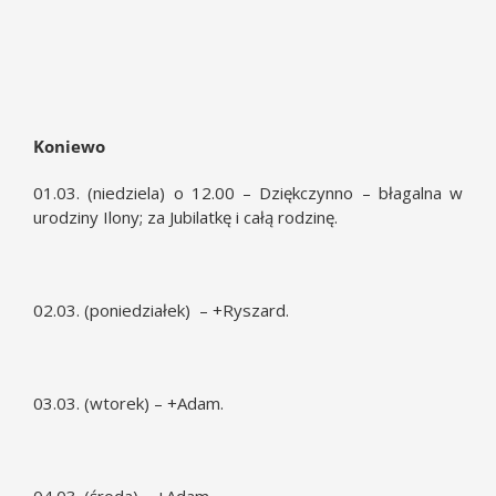
Koniewo
01.03. (niedziela) o 12.00 – Dziękczynno – błagalna w
urodziny Ilony; za Jubilatkę i całą rodzinę.
02.03. (poniedziałek) – +Ryszard.
03.03. (wtorek) – +Adam.