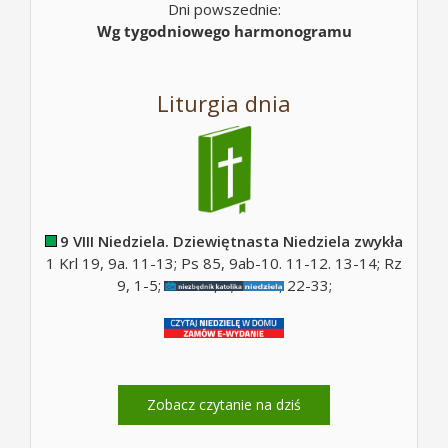
Dni powszednie:
Wg tygodniowego harmonogramu
Liturgia dnia
9 VIII Niedziela. Dziewiętnasta Niedziela zwykła
1 Krl 19, 9a. 11-13; Ps 85, 9ab-10. 11-12. 13-14; Rz
9, 1-5; Ps 130, 5; Mt 14, 22-33;
Zobacz czytanie na dziś