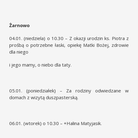
Żarnowo
04.01. (niedziela) o 10.30 – Z okazji urodzin ks. Piotra z
prośbą o potrzebne łaski, opiekę Matki Bożej, zdrowie
dla niego
i jego mamy, o niebo dla taty.
05.01. (poniedziałek) – Za rodziny odwiedzane w
domach z wizytą duszpasterską.
06.01. (wtorek) o 10.30 – +Halina Matyjasik.