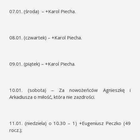
07.01. (środa) – +Karol Piecha.
08.01. (czwartek) – +Karol Piecha.
09.01. (piątek) – +Karol Piecha.
10.01. (sobota) – Za nowożeńców Agnieszkę i
Arkadiusza o miłość, która nie zazdrości.
11.01. (niedziela) o 10.30 – 1) +Eugeniusz Peczko (49
rocz.);