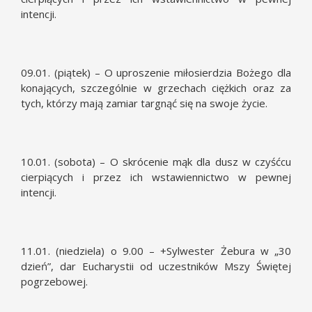
intencji.
09.01. (piątek) – O uproszenie miłosierdzia Bożego dla
konających, szczególnie w grzechach ciężkich oraz za
tych, którzy mają zamiar targnąć się na swoje życie.
10.01. (sobota) – O skrócenie mąk dla dusz w czyśćcu
cierpiących i przez ich wstawiennictwo w pewnej
intencji.
11.01. (niedziela) o 9.00 – +Sylwester Żebura w „30
dzień”, dar Eucharystii od uczestników Mszy Świętej
pogrzebowej.