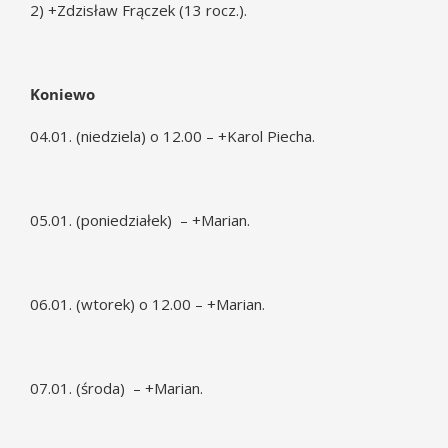
2) +Zdzisław Frączek (13 rocz.).
Koniewo
04.01. (niedziela) o 12.00 – +Karol Piecha.
05.01. (poniedziałek) – +Marian.
06.01. (wtorek) o 12.00 – +Marian.
07.01. (środa) – +Marian.