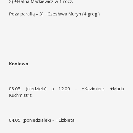
2) +Halina Maćkiewicz w 1 rocz.
Poza parafią – 3) +Czesława Muryn (4 greg.).
Koniewo
03.05. (niedziela) o 12.00 – +Kazimierz, +Maria
Kuchmistrz.
04.05. (poniedziałek) – +Elżbieta.