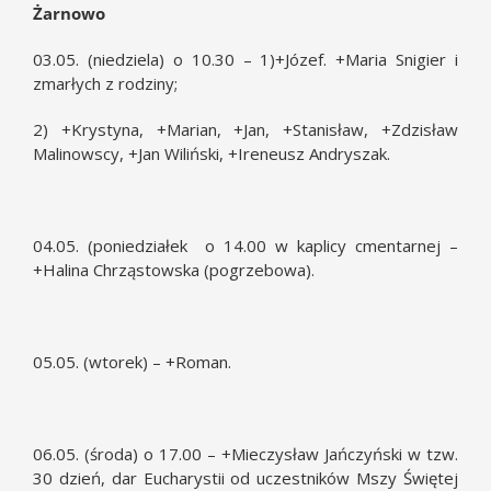
Żarnowo
03.05. (niedziela) o 10.30 – 1)+Józef. +Maria Snigier i
zmarłych z rodziny;
2) +Krystyna, +Marian, +Jan, +Stanisław, +Zdzisław
Malinowscy, +Jan Wiliński, +Ireneusz Andryszak.
04.05. (poniedziałek o 14.00 w kaplicy cmentarnej –
+Halina Chrząstowska (pogrzebowa).
05.05. (wtorek) – +Roman.
06.05. (środa) o 17.00 – +Mieczysław Jańczyński w tzw.
30 dzień, dar Eucharystii od uczestników Mszy Świętej