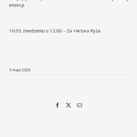
intencji.
10.05. (niedziela) o 12.00 – Za +Artura Ryża.
3 maja 2026
Facebook
X
Email