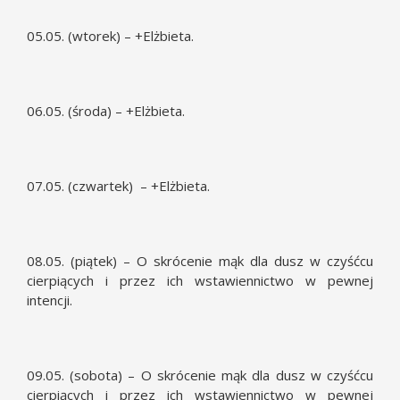
05.05. (wtorek) – +Elżbieta.
06.05. (środa) – +Elżbieta.
07.05. (czwartek) – +Elżbieta.
08.05. (piątek) – O skrócenie mąk dla dusz w czyśćcu
cierpiących i przez ich wstawiennictwo w pewnej
intencji.
09.05. (sobota) – O skrócenie mąk dla dusz w czyśćcu
cierpiących i przez ich wstawiennictwo w pewnej