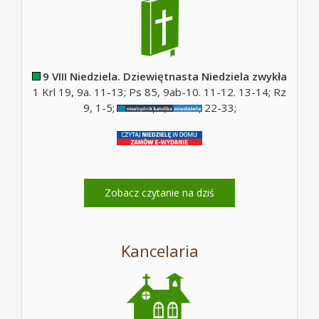
9 VIII Niedziela. Dziewiętnasta Niedziela zwykła
1 Krl 19, 9a. 11-13; Ps 85, 9ab-10. 11-12. 13-14; Rz
9, 1-5; Ps 130, 5; Mt 14, 22-33;
Zobacz czytanie na dziś
Kancelaria