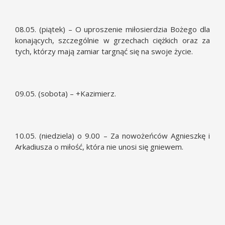
08.05. (piątek) – O uproszenie miłosierdzia Bożego dla
konających, szczególnie w grzechach ciężkich oraz za
tych, którzy mają zamiar targnąć się na swoje życie.
09.05. (sobota) – +Kazimierz.
10.05. (niedziela) o 9.00 – Za nowożeńców Agnieszkę i
Arkadiusza o miłość, która nie unosi się gniewem.