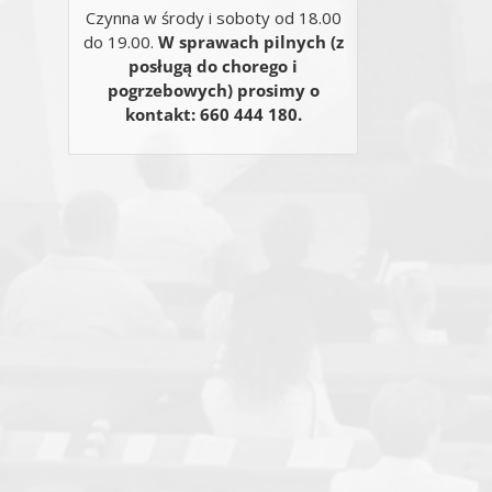
Czynna w środy i soboty od 18.00
do 19.00.
W sprawach pilnych (z
posługą do chorego i
pogrzebowych) prosimy o
kontakt: 660 444 180.