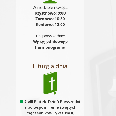
W niedziele i święta:
Rzystnowo: 9:00
Żarnowo: 10:30
Koniewo: 12:00
Dni powszednie:
Wg tygodniowego
harmonogramu
Liturgia dnia
7 VIII Piątek. Dzień Powszedni
albo wspomnienie świętych
męczenników Sykstusa II,