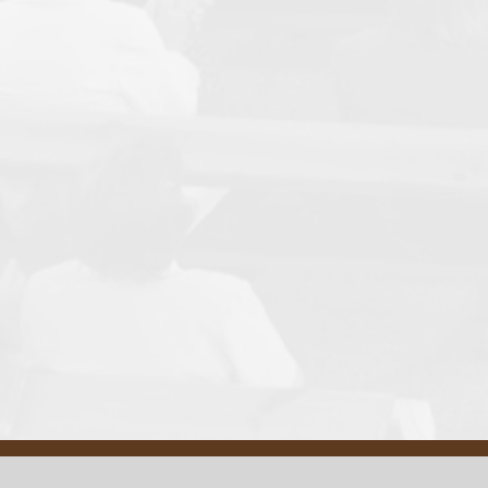
Email