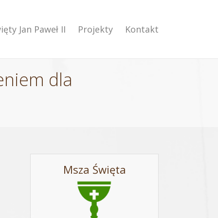
ięty Jan Paweł II
Projekty
Kontakt
ieniem dla
Msza Święta