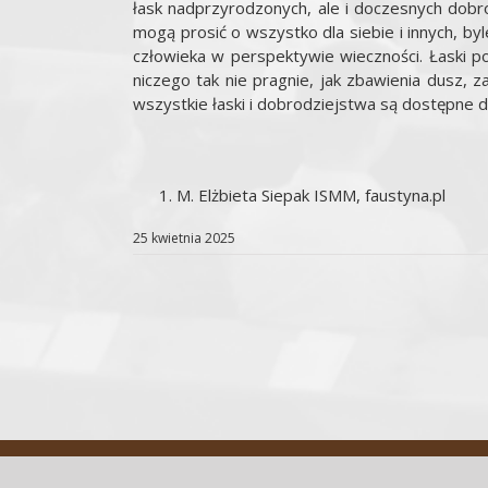
łask nadprzyrodzonych, ale i doczesnych dobro
mogą prosić o wszystko dla siebie i innych, by
człowieka w perspektywie wieczności. Łaski 
niczego tak nie pragnie, jak zbawienia dusz, z
wszystkie łaski i dobrodziejstwa są dostępne dla
M. Elżbieta Siepak ISMM, faustyna.pl
25 kwietnia 2025