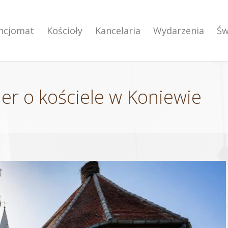
encjomat
Kościoły
Kancelaria
Wydarzenia
Św
er o kościele w Koniewie