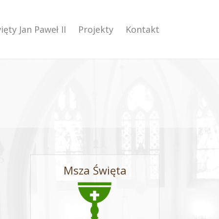
ięty Jan Paweł II
Projekty
Kontakt
Msza Święta