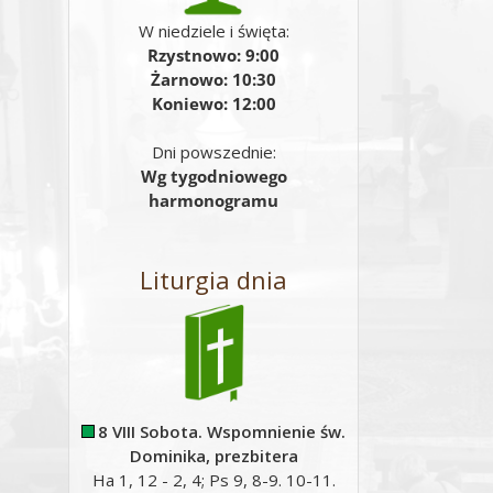
W niedziele i święta:
Rzystnowo: 9:00
Żarnowo: 10:30
Koniewo: 12:00
Dni powszednie:
Wg tygodniowego
harmonogramu
Liturgia dnia
8 VIII Sobota. Wspomnienie św.
Dominika, prezbitera
Ha 1, 12 - 2, 4; Ps 9, 8-9. 10-11.