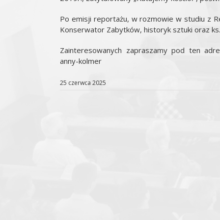
Po emisji reportażu, w rozmowie w studiu z R
Konserwator Zabytków, historyk sztuki oraz ks.
Zainteresowanych zapraszamy pod ten adres: 
anny-kolmer
25 czerwca 2025