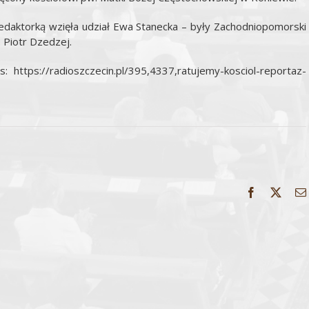
edaktorką wzięła udział Ewa Stanecka – były Zachodniopomorski
 Piotr Dzedzej.
https://radioszczecin.pl/395,4337,ratujemy-kosciol-reportaz-
Facebook
X