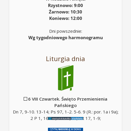
Rzystnowo: 9:00
Żarnowo: 10:30
Koniewo: 12:00
Dni powszednie:
Wg tygodniowego harmonogramu
Liturgia dnia
6 VIII Czwartek. Święto Przemienienia
Pańskiego
Dn 7, 9-10. 13-14; Ps 97, 1-2. 5-6. 9 (R.: por. 1a i 9a);
2 P 1, 16-19; Mt 17, 5c; Mt 17, 1-9;