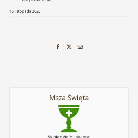
16 listopada 2025
Facebook
X
Email
Msza Święta
W niedziele i święta: