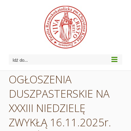
Przejdź
do
zawartości
Idź do...
OGŁOSZENIA
DUSZPASTERSKIE NA
XXXIII NIEDZIELĘ
ZWYKŁĄ 16.11.2025r.