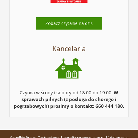
Zobacz czytanie na dziś
Kancelaria
Czynna w środy i soboty od 18.00 do 19.00.
W
sprawach pilnych (z posługą do chorego i
pogrzebowych) prosimy o kontakt: 660 444 180.
Wszelkie Prawa Zastrzeżone | parafiazarnowo.com.pl | Wykonanie: