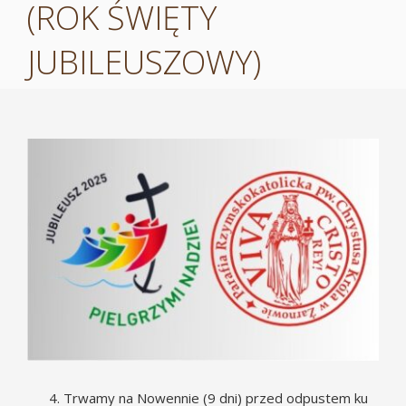
(ROK ŚWIĘTY
JUBILEUSZOWY)
Pokaż
większy
obrazek
Trwamy na Nowennie (9 dni) przed odpustem ku