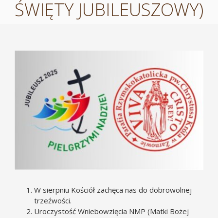
ŚWIĘTY JUBILEUSZOWY)
Pokaż
większy
obrazek
W sierpniu Kościół zachęca nas do dobrowolnej
trzeźwości.
Uroczystość Wniebowzięcia NMP (Matki Bożej