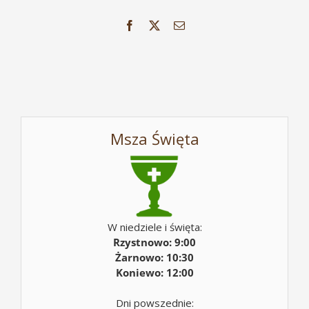
Facebook
X
Email
Msza Święta
W niedziele i święta:
Rzystnowo: 9:00
Żarnowo: 10:30
Koniewo: 12:00
Dni powszednie: