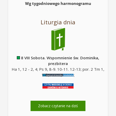
Wg tygodniowego harmonogramu
Liturgia dnia
8 VIII Sobota. Wspomnienie św. Dominika,
prezbitera
Ha 1, 12 - 2, 4; Ps 9, 8-9. 10-11. 12-13; por. 2 Tm 1,
10b; Mt 17, 14-20;
Zobacz czytanie na dziś