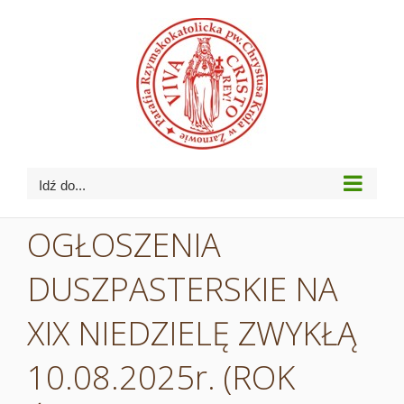
Przejdź
do
zawartości
Idź do...
OGŁOSZENIA
DUSZPASTERSKIE NA
XIX NIEDZIELĘ ZWYKŁĄ
10.08.2025r. (ROK