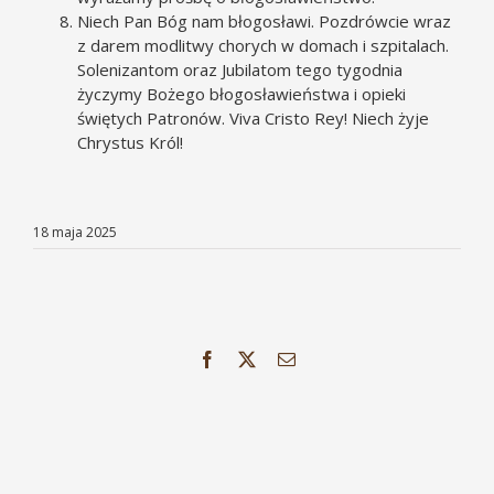
Niech Pan Bóg nam błogosławi. Pozdrówcie wraz
z darem modlitwy chorych w domach i szpitalach.
Solenizantom oraz Jubilatom tego tygodnia
życzymy Bożego błogosławieństwa i opieki
świętych Patronów. Viva Cristo Rey! Niech żyje
Chrystus Król!
18 maja 2025
Facebook
X
Email