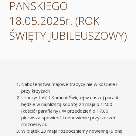
PAŃSKIEGO
18.05.2025r. (ROK
ŚWIĘTY JUBILEUSZOWY)
Nabożeństwa majowe tradycyjnie w kościele i
przy krzyżach.
Uroczystość I Komunii Świętej w naszej parafii
będzie w najbliższą sobotę 24 maja o 12.00
(kościół parafialny). W przeddzień o 17.00
pierwsza spowiedź i odnowienie przyrzeczeń
chrzcielnych.
W piątek 23 maja rozpoczniemy nowennę (9 dni)