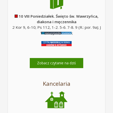
10 VIII Poniedziałek. Święto św. Wawrzyńca,
diakona i męczennika
2 Kor 9, 6-10; Ps 112, 1-2. 5-6. 7-8. 9 (R.: por. 9a); J
12, 26; J 12, 24-26;
Zobacz czytanie na dziś
Kancelaria