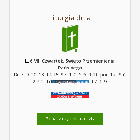
Liturgia dnia
6 VIII Czwartek. Święto Przemienienia
Pańskiego
Dn 7, 9-10. 13-14; Ps 97, 1-2. 5-6. 9 (R.: por. 1a i 9a);
2 P 1, 16-19; Mt 17, 5c; Mt 17, 1-9;
Zobacz czytanie na dziś