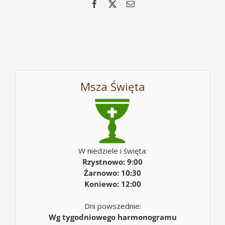
Facebook
X
Email
Msza Święta
W niedziele i święta:
Rzystnowo: 9:00
Żarnowo: 10:30
Koniewo: 12:00
Dni powszednie:
Wg tygodniowego harmonogramu