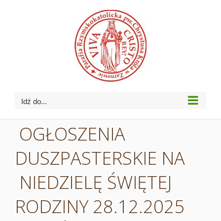
Przejdź
do
zawartości
Idź do...
OGŁOSZENIA
DUSZPASTERSKIE NA
NIEDZIELĘ ŚWIĘTEJ
RODZINY 28.12.2025