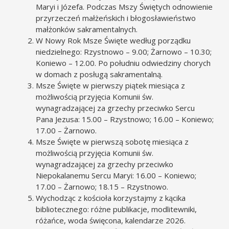
Maryi i Józefa. Podczas Mszy Świętych odnowienie
przyrzeczeń małżeńskich i błogosławieństwo
małżonków sakramentalnych.
W Nowy Rok Msze Święte według porządku
niedzielnego: Rzystnowo – 9.00; Żarnowo – 10.30;
Koniewo – 12.00. Po południu odwiedziny chorych
w domach z posługą sakramentalną.
Msze Święte w pierwszy piątek miesiąca z
możliwością przyjęcia Komunii św.
wynagradzającej za grzechy przeciwko Sercu
Pana Jezusa: 15.00 – Rzystnowo; 16.00 – Koniewo;
17.00 – Żarnowo.
Msze Święte w pierwszą sobotę miesiąca z
możliwością przyjęcia Komunii św.
wynagradzającej za grzechy przeciwko
Niepokalanemu Sercu Maryi: 16.00 – Koniewo;
17.00 – Żarnowo; 18.15 – Rzystnowo.
Wychodząc z kościoła korzystajmy z kącika
bibliotecznego: różne publikacje, modlitewniki,
różańce, woda święcona, kalendarze 2026.