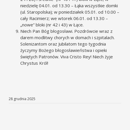
niedzielę 04.01. od 13.30 – Łąka wszystkie domki
(ul. Staropolska); w poniedziałek 05.01. od 10.00 –
cały Racimierz; we wtorek 06.01. od 13.30 –
„nowe” bloki (nr 42 i 43) w Łące.
Niech Pan Bóg błogosławi. Pozdrówcie wraz z
darem modlitwy chorych w domach i szpitalach.
Solenizantom oraz Jubilatom tego tygodnia
życzymy Bożego błogosławieństwa i opieki
świętych Patronów. Viva Cristo Rey! Niech żyje
Chrystus Król!
28 grudnia 2025