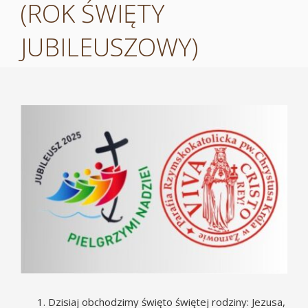
(ROK ŚWIĘTY
JUBILEUSZOWY)
Pokaż
większy
obrazek
Dzisiaj obchodzimy święto świętej rodziny: Jezusa,