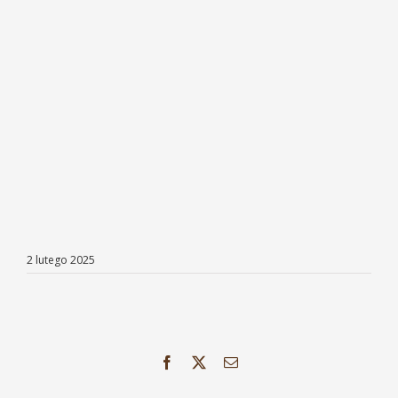
2 lutego 2025
Facebook
X
Email