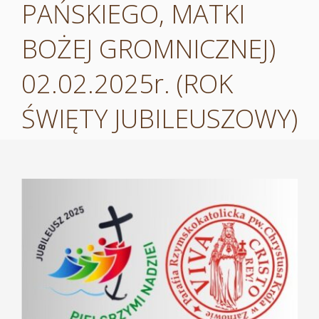
PAŃSKIEGO, MATKI
BOŻEJ GROMNICZNEJ)
02.02.2025r. (ROK
ŚWIĘTY JUBILEUSZOWY)
Pokaż
większy
obrazek