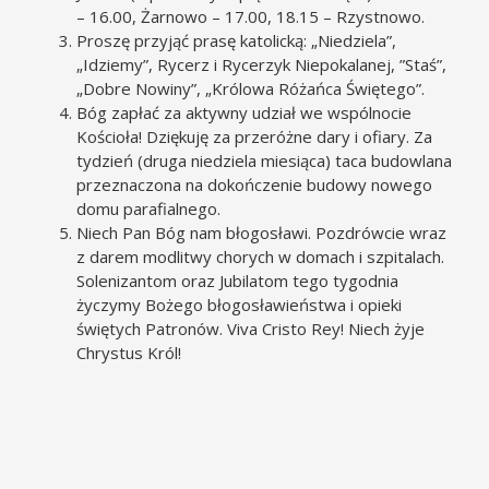
– 16.00, Żarnowo – 17.00, 18.15 – Rzystnowo.
Proszę przyjąć prasę katolicką: „Niedziela”,
„Idziemy”, Rycerz i Rycerzyk Niepokalanej, ”Staś”,
„Dobre Nowiny”, „Królowa Różańca Świętego”.
Bóg zapłać za aktywny udział we wspólnocie
Kościoła! Dziękuję za przeróżne dary i ofiary. Za
tydzień (druga niedziela miesiąca) taca budowlana
przeznaczona na dokończenie budowy nowego
domu parafialnego.
Niech Pan Bóg nam błogosławi. Pozdrówcie wraz
z darem modlitwy chorych w domach i szpitalach.
Solenizantom oraz Jubilatom tego tygodnia
życzymy Bożego błogosławieństwa i opieki
świętych Patronów. Viva Cristo Rey! Niech żyje
Chrystus Król!