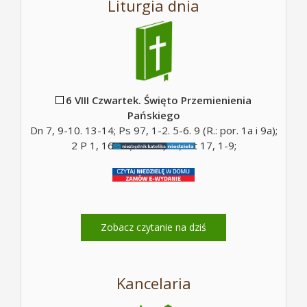
Liturgia dnia
6 VIII Czwartek. Święto Przemienienia
Pańskiego
Dn 7, 9-10. 13-14; Ps 97, 1-2. 5-6. 9 (R.: por. 1a i 9a);
2 P 1, 16-19; Mt 17, 5c; Mt 17, 1-9;
Zobacz czytanie na dziś
Kancelaria