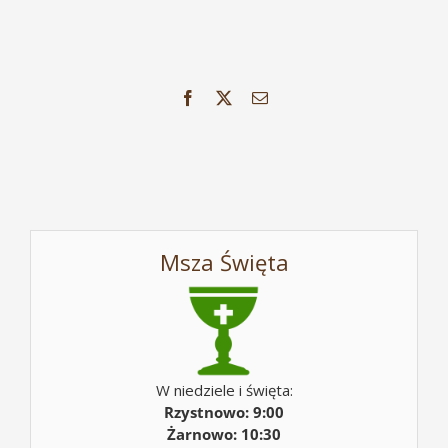
Facebook
X
Email
Msza Święta
W niedziele i święta:
Rzystnowo: 9:00
Żarnowo: 10:30