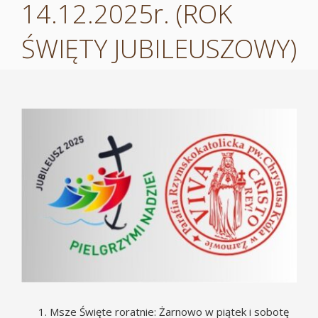
14.12.2025r. (ROK
ŚWIĘTY JUBILEUSZOWY)
Pokaż
większy
obrazek
Msze Święte roratnie: Żarnowo w piątek i sobotę