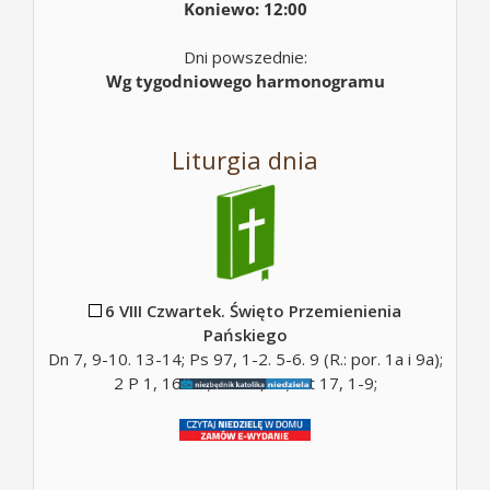
Koniewo: 12:00
Dni powszednie:
Wg tygodniowego harmonogramu
Liturgia dnia
6 VIII Czwartek. Święto Przemienienia
Pańskiego
Dn 7, 9-10. 13-14; Ps 97, 1-2. 5-6. 9 (R.: por. 1a i 9a);
2 P 1, 16-19; Mt 17, 5c; Mt 17, 1-9;