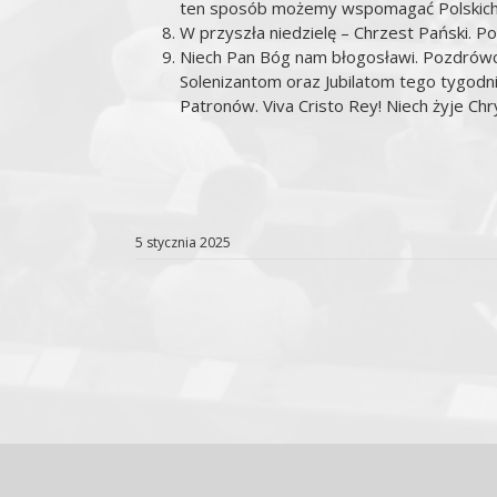
ten sposób możemy wspomagać Polskich 
W przyszła niedzielę – Chrzest Pański. 
Niech Pan Bóg nam błogosławi. Pozdrówci
Solenizantom oraz Jubilatom tego tygodn
Patronów. Viva Cristo Rey! Niech żyje Chr
5 stycznia 2025