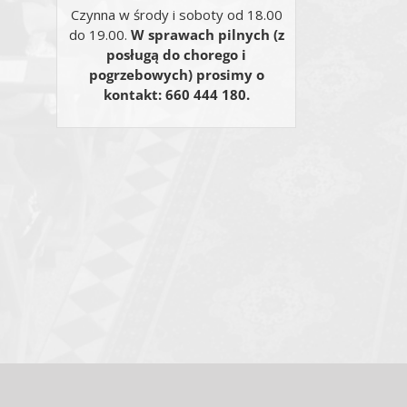
Czynna w środy i soboty od 18.00
do 19.00.
W sprawach pilnych (z
posługą do chorego i
pogrzebowych) prosimy o
kontakt: 660 444 180.
Email