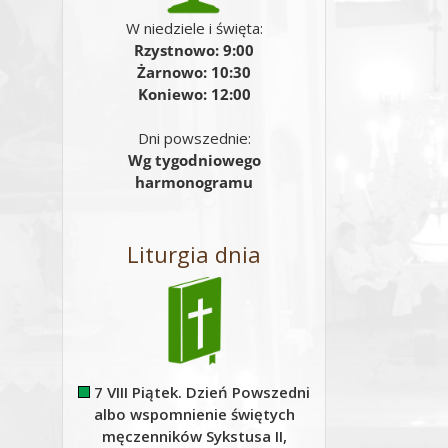
W niedziele i święta:
Rzystnowo: 9:00
Żarnowo: 10:30
Koniewo: 12:00
Dni powszednie:
Wg tygodniowego
harmonogramu
Liturgia dnia
7 VIII Piątek. Dzień Powszedni
albo wspomnienie świętych
męczenników Sykstusa II,