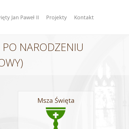
ięty Jan Paweł II
Projekty
Kontakt
Ę PO NARODZENIU
ZOWY)
Msza Święta