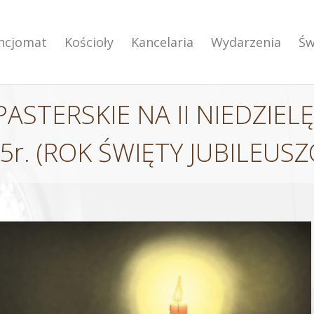
encjomat
Kościoły
Kancelaria
Wydarzenia
Św
ASTERSKIE NA II NIEDZIEL
5r. (ROK ŚWIĘTY JUBILEUS