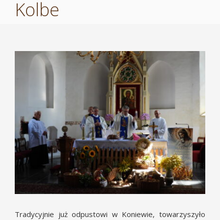
Kolbe
Pokaż
większy
obrazek
Tradycyjnie już odpustowi w Koniewie, towarzyszyło