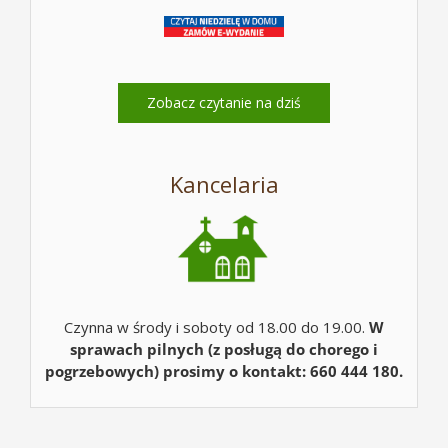
Zobacz czytanie na dziś
Kancelaria
Czynna w środy i soboty od 18.00 do 19.00.
W
sprawach pilnych (z posługą do chorego i
pogrzebowych) prosimy o kontakt: 660 444 180.