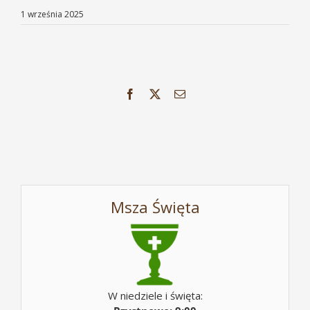
1 września 2025
Facebook
X
Email
Msza Święta
W niedziele i święta: