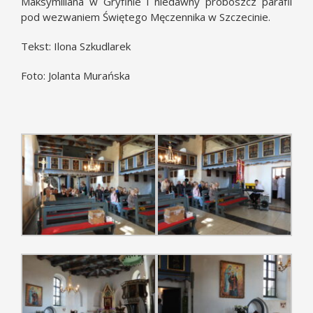
Maksymiliana w Gryfinie i niedawny proboszcz parafii
pod wezwaniem Świętego Męczennika w Szczecinie.
Tekst: Ilona Szkudlarek
Foto: Jolanta Murańska