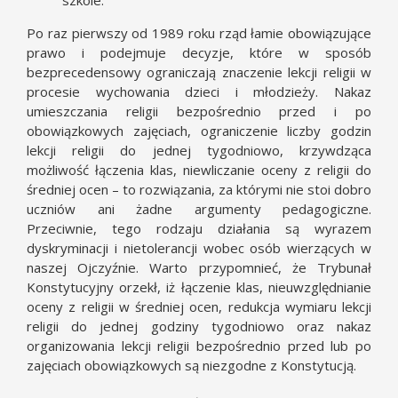
szkole.
Po raz pierwszy od 1989 roku rząd łamie obowiązujące
prawo i podejmuje decyzje, które w sposób
bezprecedensowy ograniczają znaczenie lekcji religii w
procesie wychowania dzieci i młodzieży. Nakaz
umieszczania religii bezpośrednio przed i po
obowiązkowych zajęciach, ograniczenie liczby godzin
lekcji religii do jednej tygodniowo, krzywdząca
możliwość łączenia klas, niewliczanie oceny z religii do
średniej ocen – to rozwiązania, za którymi nie stoi dobro
uczniów ani żadne argumenty pedagogiczne.
Przeciwnie, tego rodzaju działania są wyrazem
dyskryminacji i nietolerancji wobec osób wierzących w
naszej Ojczyźnie. Warto przypomnieć, że Trybunał
Konstytucyjny orzekł, iż łączenie klas, nieuwzględnianie
oceny z religii w średniej ocen, redukcja wymiaru lekcji
religii do jednej godziny tygodniowo oraz nakaz
organizowania lekcji religii bezpośrednio przed lub po
zajęciach obowiązkowych są niezgodne z Konstytucją.