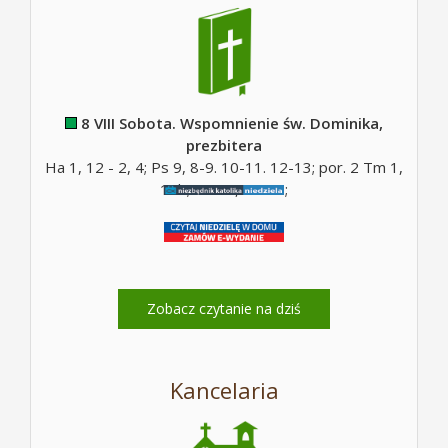
8 VIII Sobota. Wspomnienie św. Dominika,
prezbitera
Ha 1, 12 - 2, 4; Ps 9, 8-9. 10-11. 12-13; por. 2 Tm 1,
10b; Mt 17, 14-20;
Zobacz czytanie na dziś
Kancelaria