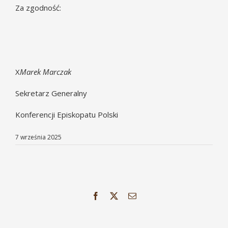
Za zgodność:
X
Marek Marczak
Sekretarz Generalny
Konferencji Episkopatu Polski
7 września 2025
Facebook
X
Email