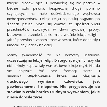
miejscu śladów ojca, z pewnością się nie potknie –
będzie szło pewną, bezpieczną drogą, pomimo
czyhających na mało doświadczonego wędrowca
niebezpieczeństw. Lekcje religii są nauką stąpania po
śladach Jezusa. Może się okazać, że spośród wielu
przedmiotów szkolnych, w chwili życiowej próby,
kluczowe znaczenie będzie miała właśnie lekcja religii –
jakieś przesłanie zapamiętane w sercu, które doda siły i
umocni, aby jednak iść dalej.
Mamy świadomość, że nie wszyscy uczniowie
uczęszczają na lekcje religii. Dlatego apelujemy, aby dla
nich szkoły zapewniały wartościowe lekcje etyki. Nie da
się dojrzale żyć bez formacji serca i
sumienia.
Wychowanie, które nie obejmuje
duchowego wymiaru człowieka, jest
powierzchowne i niepełne. Nie przygotowuje do
stawiania czoła bardzo trudnym wyzwaniom, jakie
niesie dorosłe życie
.