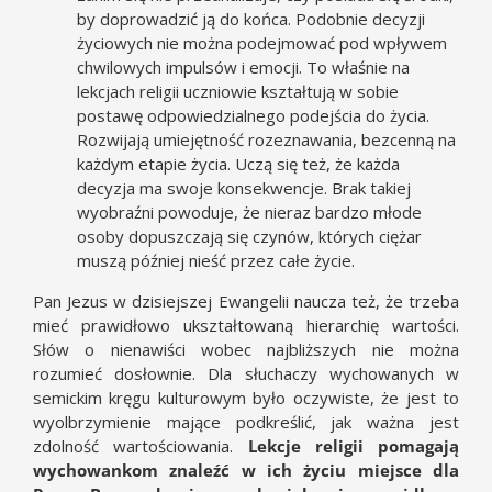
by doprowadzić ją do końca. Podobnie decyzji
życiowych nie można podejmować pod wpływem
chwilowych impulsów i emocji. To właśnie na
lekcjach religii uczniowie kształtują w sobie
postawę odpowiedzialnego podejścia do życia.
Rozwijają umiejętność rozeznawania, bezcenną na
każdym etapie życia. Uczą się też, że każda
decyzja ma swoje konsekwencje. Brak takiej
wyobraźni powoduje, że nieraz bardzo młode
osoby dopuszczają się czynów, których ciężar
muszą później nieść przez całe życie.
Pan Jezus w dzisiejszej Ewangelii naucza też, że trzeba
mieć prawidłowo ukształtowaną hierarchię wartości.
Słów o nienawiści wobec najbliższych nie można
rozumieć dosłownie. Dla słuchaczy wychowanych w
semickim kręgu kulturowym było oczywiste, że jest to
wyolbrzymienie mające podkreślić, jak ważna jest
zdolność wartościowania.
Lekcje religii pomagają
wychowankom znaleźć w ich życiu miejsce dla