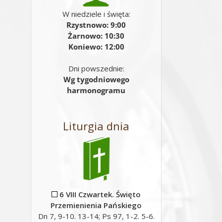
W niedziele i święta:
Rzystnowo: 9:00
Żarnowo: 10:30
Koniewo: 12:00
Dni powszednie:
Wg tygodniowego
harmonogramu
Liturgia dnia
6 VIII Czwartek. Święto
Przemienienia Pańskiego
Dn 7, 9-10. 13-14; Ps 97, 1-2. 5-6.