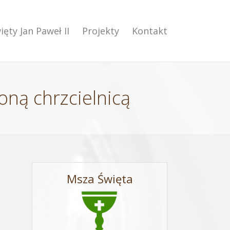
ięty Jan Paweł II
Projekty
Kontakt
oną chrzcielnicą
Msza Święta