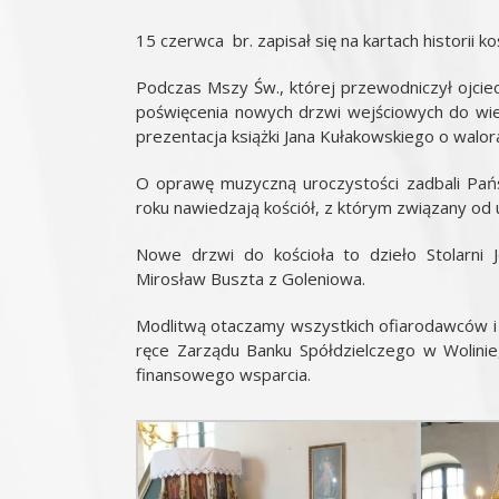
15 czerwca br. zapisał się na kartach historii k
Podczas Mszy Św., której przewodniczył ojciec
poświęcenia nowych drzwi wejściowych do wieży
prezentacja książki Jana Kułakowskiego o walora
O oprawę muzyczną uroczystości zadbali Pańs
roku nawiedzają kościół, z którym związany od 
Nowe drzwi do kościoła to dzieło Stolarni J
Mirosław Buszta z Goleniowa.
Modlitwą otaczamy wszystkich ofiarodawców i 
ręce Zarządu Banku Spółdzielczego w Wolinie,
finansowego wsparcia.