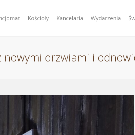
encjomat
Kościoły
Kancelaria
Wydarzenia
Św
z nowymi drzwiami i odnowi