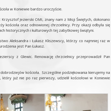
ościoła w Koniewie bardzo uroczyście.
 Krzysztof Jezierski OMI, znany nam z Misji Świętych, dokonano
 kościoła oraz odnowionej chrzcielnicy. Przy okazji odbyła się
ch historycznych i kulturowych tej zabytkowej świątyni.
two Aleksandra i Łukasz Kliszewscy, którzy co najmniej raz w
urodzenia jest Pan Łukasz.
ezierscy z Glewic. Renowację chrzcielnicy przeprowadził Pan
dobrodziejów kościoła. Szczególne podziękowania kierujemy na
 który już nie po raz pierwszy, udzielił kościołowi w Koniewie