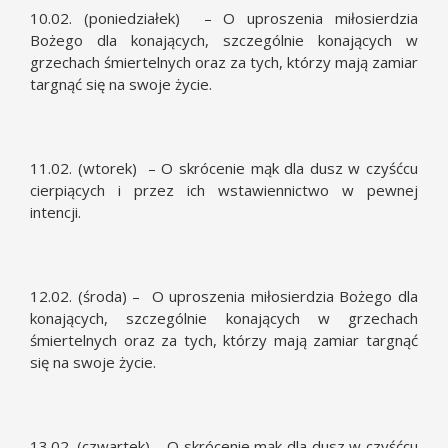
10.02. (poniedziałek) – O uproszenia miłosierdzia
Bożego dla konających, szczególnie konających w
grzechach śmiertelnych oraz za tych, którzy mają zamiar
targnąć się na swoje życie.
11.02. (wtorek) – O skrócenie mąk dla dusz w czyśćcu
cierpiących i przez ich wstawiennictwo w pewnej
intencji.
12.02. (środa) – O uproszenia miłosierdzia Bożego dla
konających, szczególnie konających w grzechach
śmiertelnych oraz za tych, którzy mają zamiar targnąć
się na swoje życie.
13.02. (czwartek) – O skrócenie mąk dla dusz w czyśćcu