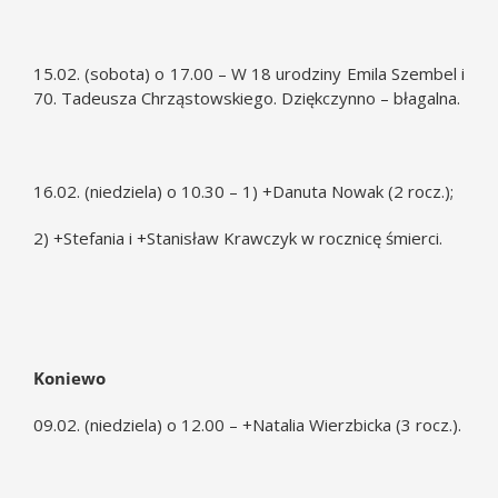
15.02. (sobota) o 17.00 – W 18 urodziny Emila Szembel i
70. Tadeusza Chrząstowskiego. Dziękczynno – błagalna.
16.02. (niedziela) o 10.30 – 1) +Danuta Nowak (2 rocz.);
2) +Stefania i +Stanisław Krawczyk w rocznicę śmierci.
Koniewo
09.02. (niedziela) o 12.00 – +Natalia Wierzbicka (3 rocz.).