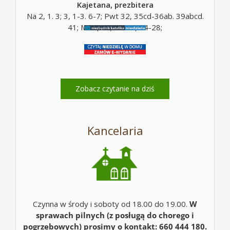
Kajetana, prezbitera
Na 2, 1. 3; 3, 1-3. 6-7; Pwt 32, 35cd-36ab. 39abcd.
41; Mt 5, 10; Mt 16, 24-28;
Zobacz czytanie na dziś
Kancelaria
Czynna w środy i soboty od 18.00 do 19.00.
W
sprawach pilnych (z posługą do chorego i
pogrzebowych) prosimy o kontakt: 660 444 180.