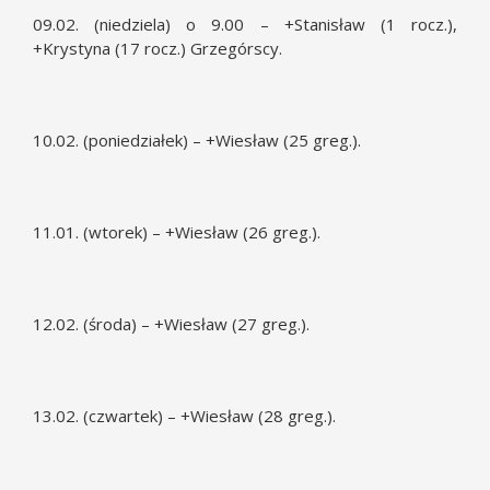
09.02. (niedziela) o 9.00 – +Stanisław (1 rocz.),
+Krystyna (17 rocz.) Grzegórscy.
10.02. (poniedziałek) – +Wiesław (25 greg.).
11.01. (wtorek) – +Wiesław (26 greg.).
12.02. (środa) – +Wiesław (27 greg.).
13.02. (czwartek) – +Wiesław (28 greg.).