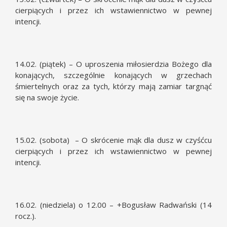
cierpiących i przez ich wstawiennictwo w pewnej
intencji.
14.02. (piątek) – O uproszenia miłosierdzia Bożego dla
konających, szczególnie konających w grzechach
śmiertelnych oraz za tych, którzy mają zamiar targnąć
się na swoje życie.
15.02. (sobota) – O skrócenie mąk dla dusz w czyśćcu
cierpiących i przez ich wstawiennictwo w pewnej
intencji.
16.02. (niedziela) o 12.00 – +Bogusław Radwański (14
rocz.).