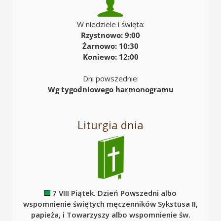
W niedziele i święta:
Rzystnowo: 9:00
Żarnowo: 10:30
Koniewo: 12:00
Dni powszednie:
Wg tygodniowego harmonogramu
Liturgia dnia
7 VIII Piątek. Dzień Powszedni albo
wspomnienie świętych męczenników Sykstusa II,
papieża, i Towarzyszy albo wspomnienie św.