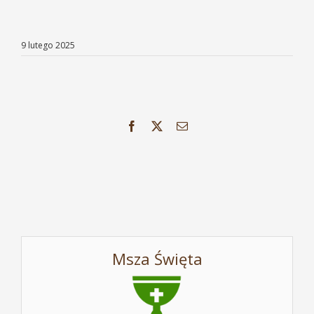
9 lutego 2025
Facebook
X
Email
Msza Święta