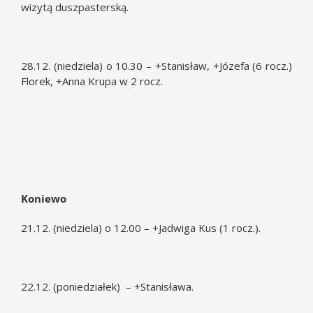
wizytą duszpasterską.
28.12. (niedziela) o 10.30 – +Stanisław, +Józefa (6 rocz.)
Florek, +Anna Krupa w 2 rocz.
Koniewo
21.12. (niedziela) o 12.00 – +Jadwiga Kus (1 rocz.).
22.12. (poniedziałek) – +Stanisława.