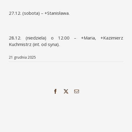
27.12. (sobota) – +Stanisława.
28.12. (niedziela) o 12.00 – +Maria, +Kazimierz
Kuchmistrz (int. od syna).
21 grudnia 2025
Facebook
X
Email