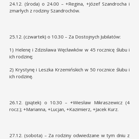
24.12. (środa) o 24.00 – +Regina, +Józef Szandrocha i
zmarłych z rodziny Szandrochów.
25.12. (czwartek) o 10.30 – Za Dostojnych Jubilatów:
1) Helenę i Zdzisława Węcławków w 45 rocznicę ślubu i
ich rodzinę;
2) Krystynę i Leszka Krzemińskich w 50 rocznice ślubu i
ich rodzinę.
26.12. (piątek) o 10.30 – +Wiesław Mikraszewicz (4
rocz.); +Marianna, +Lucjan, +Kazimierz, +Jacek Kurz.
27.12. (sobota) – Za rodziny odwiedzane w tym dniu z