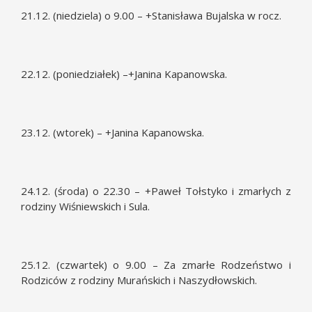
21.12. (niedziela) o 9.00 – +Stanisława Bujalska w rocz.
22.12. (poniedziałek) –+Janina Kapanowska.
23.12. (wtorek) – +Janina Kapanowska.
24.12. (środa) o 22.30 – +Paweł Tołstyko i zmarłych z
rodziny Wiśniewskich i Sula.
25.12. (czwartek) o 9.00 – Za zmarłe Rodzeństwo i
Rodziców z rodziny Murańskich i Naszydłowskich.