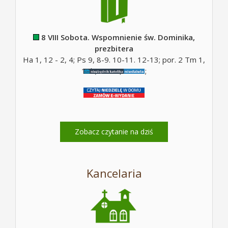
8 VIII Sobota. Wspomnienie św. Dominika,
prezbitera
Ha 1, 12 - 2, 4; Ps 9, 8-9. 10-11. 12-13; por. 2 Tm 1,
10b; Mt 17, 14-20;
Zobacz czytanie na dziś
Kancelaria