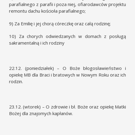
parafialnego z parafii i poza niej, ofiarodawców projektu
remontu dachu kościoła parafialnego;
9) Za Emilię i jej chorą córeczkę oraz całą rodzinę;
10) Za chorych odwiedzanych w domach z posługą
sakramentalną i ich rodziny
22.12. (poniedziałek) – O Boże błogosławieństwo i
opiekę MB dla Braci i bratowych w Nowym Roku oraz ich
rodzin.
23.12. (wtorek) – O zdrowie i bł. Boże oraz opiekę Matki
Bożej dla znajomych kapłanów.