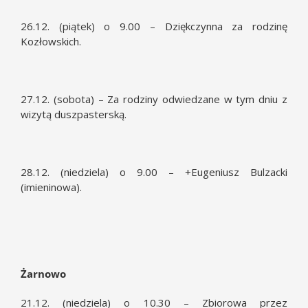
26.12. (piątek) o 9.00 – Dziękczynna za rodzinę
Kozłowskich.
27.12. (sobota) – Za rodziny odwiedzane w tym dniu z
wizytą duszpasterską.
28.12. (niedziela) o 9.00 – +Eugeniusz Bulzacki
(imieninowa).
Żarnowo
21.12. (niedziela) o 10.30 – Zbiorowa przez