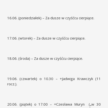
16.06. (poniedziałek) – Za dusze w czyśćcu cierpiące.
17.06. (wtorek) – Za dusze w czyśćcu cierpiące.
18.06. (środa) – Za dusze w czyśćcu cierpiące.
19.06. (czwartek) o 10.30 – +Jadwiga Krawczyk (11
rocz.).
20.06. (piątek) o 17.00 – +Czesława Muryn („w 30