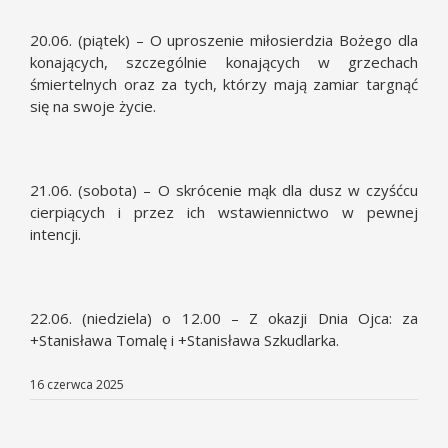
20.06. (piątek) – O uproszenie miłosierdzia Bożego dla
konających, szczególnie konających w grzechach
śmiertelnych oraz za tych, którzy mają zamiar targnąć
się na swoje życie.
21.06. (sobota) – O skrócenie mąk dla dusz w czyśćcu
cierpiących i przez ich wstawiennictwo w pewnej
intencji.
22.06. (niedziela) o 12.00 – Z okazji Dnia Ojca: za
+Stanisława Tomalę i +Stanisława Szkudlarka.
16 czerwca 2025