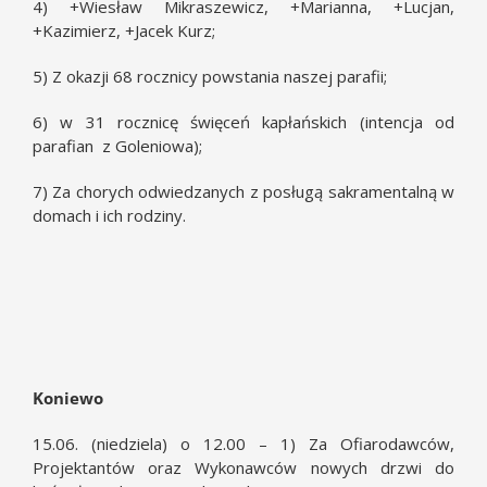
4) +Wiesław Mikraszewicz, +Marianna, +Lucjan,
+Kazimierz, +Jacek Kurz;
5) Z okazji 68 rocznicy powstania naszej parafii;
6) w 31 rocznicę święceń kapłańskich (intencja od
parafian z Goleniowa);
7) Za chorych odwiedzanych z posługą sakramentalną w
domach i ich rodziny.
Koniewo
15.06. (niedziela) o 12.00 – 1) Za Ofiarodawców,
Projektantów oraz Wykonawców nowych drzwi do