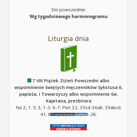
Dni powszednie:
Wg tygodniowego harmonogramu
Liturgia dnia
7 VIII Piątek. Dzień Powszedni albo
wspomnienie świętych męczenników Sykstusa II,
papieża, i Towarzyszy albo wspomnienie św.
Kajetana, prezbitera
Na 2, 1. 3; 3, 1-3. 6-7; Pwt 32, 35cd-36ab. 39abcd.
41; Mt 5, 10; Mt 16, 24-28;