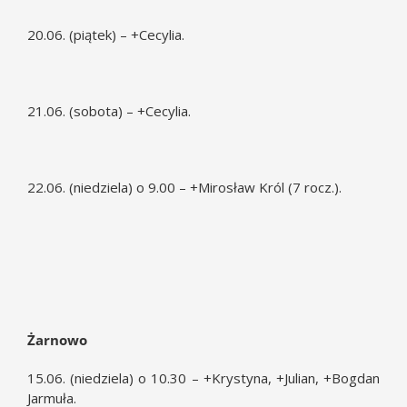
20.06. (piątek) – +Cecylia.
21.06. (sobota) – +Cecylia.
22.06. (niedziela) o 9.00 – +Mirosław Król (7 rocz.).
Żarnowo
15.06. (niedziela) o 10.30 – +Krystyna, +Julian, +Bogdan
Jarmuła.