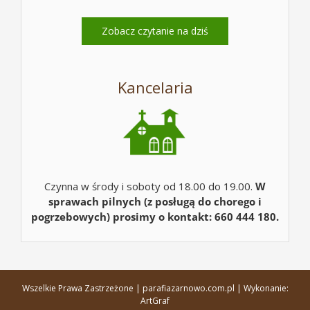
Zobacz czytanie na dziś
Kancelaria
Czynna w środy i soboty od 18.00 do 19.00.
W
sprawach pilnych (z posługą do chorego i
pogrzebowych) prosimy o kontakt: 660 444 180.
Wszelkie Prawa Zastrzeżone | parafiazarnowo.com.pl | Wykonanie:
ArtGraf