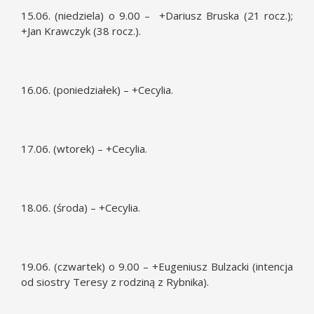
15.06. (niedziela) o 9.00 – +Dariusz Bruska (21 rocz.);
+Jan Krawczyk (38 rocz.).
16.06. (poniedziałek) – +Cecylia.
17.06. (wtorek) – +Cecylia.
18.06. (środa) – +Cecylia.
19.06. (czwartek) o 9.00 – +Eugeniusz Bulzacki (intencja
od siostry Teresy z rodziną z Rybnika).