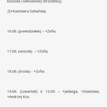
kościoła i odnowionej chrzcielnicy;
2)+Kazimiera Sobańska.
16.06. (poniedziałek) – +Zofia.
17.06. (wtorek) – +Zofia.
18.06. (środa) – +Zofia.
19.06. (czwartek) o 13.00 – +Jadwiga, +Stanisław,
+Andrzej Kus.