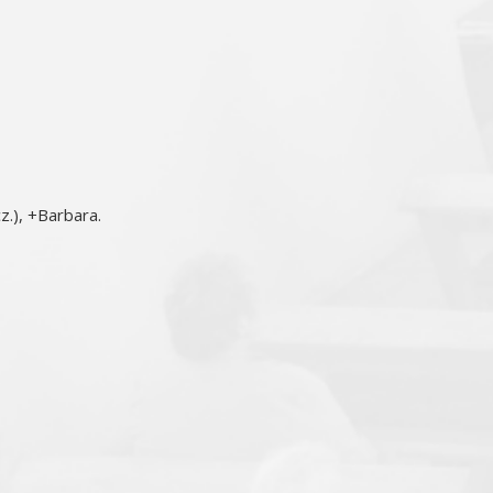
z.), +Barbara.