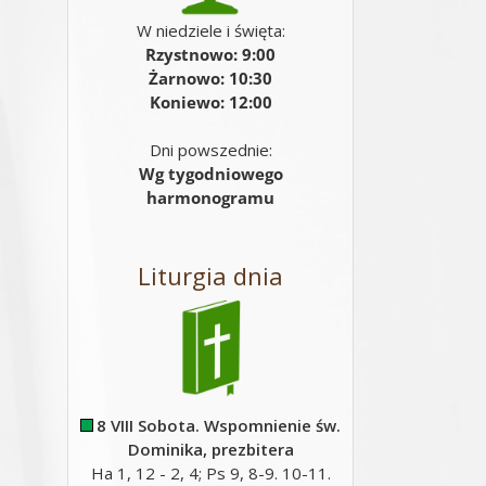
W niedziele i święta:
Rzystnowo: 9:00
Żarnowo: 10:30
Koniewo: 12:00
Dni powszednie:
Wg tygodniowego
harmonogramu
Liturgia dnia
8 VIII Sobota. Wspomnienie św.
Dominika, prezbitera
Ha 1, 12 - 2, 4; Ps 9, 8-9. 10-11.