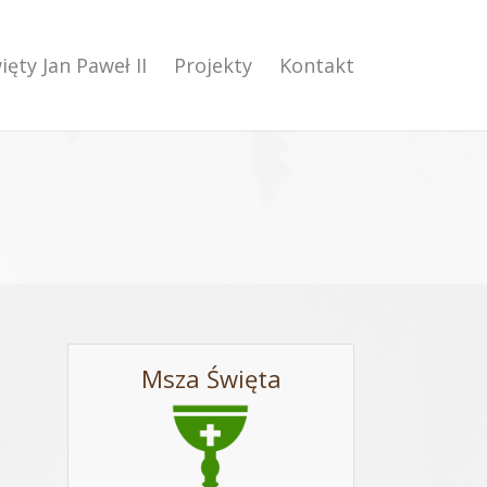
ięty Jan Paweł II
Projekty
Kontakt
Msza Święta