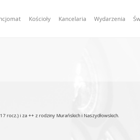
encjomat
Kościoły
Kancelaria
Wydarzenia
Św
(17 rocz.) i za ++ z rodziny Murańskich i Naszydłowskich.