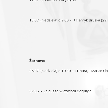
13.07. (niedziela) o 9.00 – +Henryk Bruska (29 r
Żarnowo
06.07. (niedziela) o 10.30 – +Halina, +Marian C
07.06. – Za dusze w czyśćcu cierpiące.