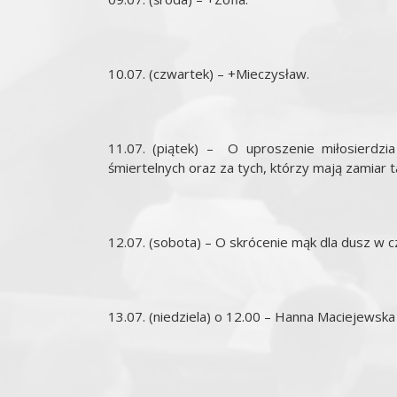
10.07. (czwartek) – +Mieczysław.
11.07. (piątek) – O uproszenie miłosierdzi
śmiertelnych oraz za tych, którzy mają zamiar t
12.07. (sobota) – O skrócenie mąk dla dusz w cz
13.07. (niedziela) o 12.00 – Hanna Maciejewska (