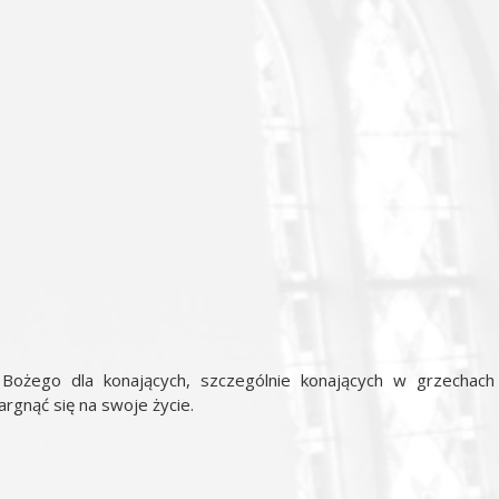
a Bożego dla konających, szczególnie konających w grzechach
argnąć się na swoje życie.