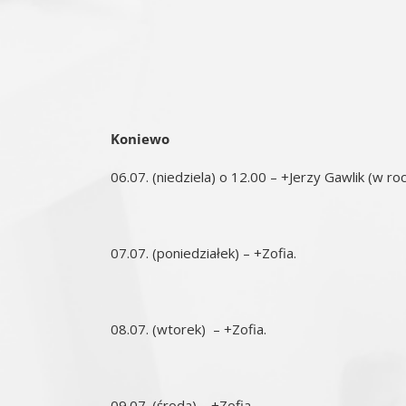
Koniewo
06.07. (niedziela) o 12.00 – +Jerzy Gawlik (w roc
07.07. (poniedziałek) – +Zofia.
08.07. (wtorek) – +Zofia.
09.07. (środa) – +Zofia.