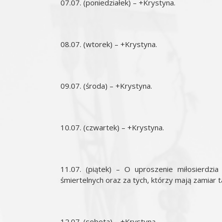
07.07. (poniedziałek) – +Krystyna.
08.07. (wtorek) – +Krystyna.
09.07. (środa) – +Krystyna.
10.07. (czwartek) – +Krystyna.
11.07. (piątek) – O uproszenie miłosierdzi
śmiertelnych oraz za tych, którzy mają zamiar t
12.07. (sobota) – +Krystyna.