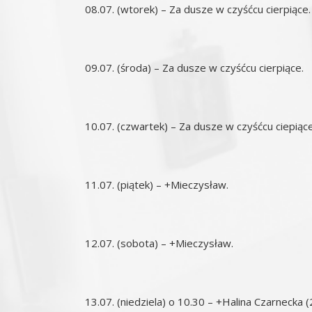
08.07. (wtorek) – Za dusze w czyśćcu cierpiące.
09.07. (środa) – Za dusze w czyśćcu cierpiące.
10.07. (czwartek) – Za dusze w czyśćcu ciepiące
11.07. (piątek) – +Mieczysław.
12.07. (sobota) – +Mieczysław.
13.07. (niedziela) o 10.30 – +Halina Czarnecka (2