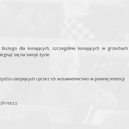
a Bożego dla konających, szczególnie konających w grzechach
argnąć się na swoje życie.
yśćcu cierpiących i przez ich wstawiennictwo w pewnej intencji.
9 rocz.).