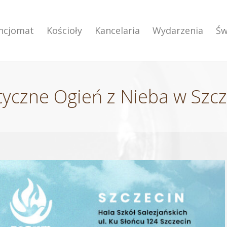
encjomat
Kościoły
Kancelaria
Wydarzenia
Św
yczne Ogień z Nieba w Szcz