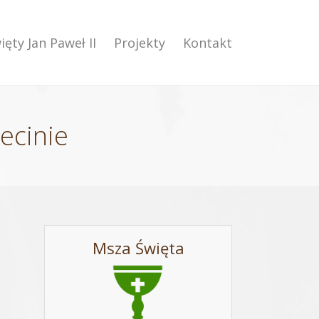
ięty Jan Paweł II
Projekty
Kontakt
ecinie
Msza Święta