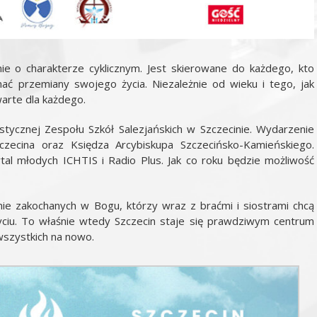
e o charakterze cyklicznym. Jest skierowane do każdego, kto
ać przemiany swojego życia. Niezależnie od wieku i tego, jak
warte dla każdego.
tycznej Zespołu Szkół Salezjańskich w Szczecinie. Wydarzenie
zecina oraz Księdza Arcybiskupa Szczecińsko-Kamieńskiego.
al młodych ICHTIS i Radio Plus. Jak co roku będzie możliwość
ie zakochanych w Bogu, którzy wraz z braćmi i siostrami chcą
yciu. To właśnie wtedy Szczecin staje się prawdziwym centrum
wszystkich na nowo.