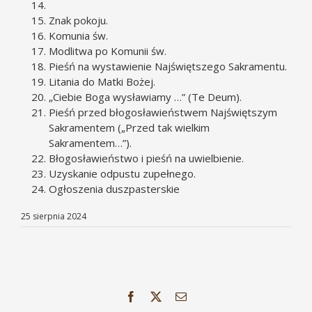
Znak pokoju.
Komunia św.
Modlitwa po Komunii św.
Pieśń na wystawienie Najświętszego Sakramentu.
Litania do Matki Bożej.
„Ciebie Boga wysławiamy …” (Te Deum).
Pieśń przed błogosławieństwem Najświętszym
Sakramentem („Przed tak wielkim
Sakramentem…”).
Błogosławieństwo i pieśń na uwielbienie.
Uzyskanie odpustu zupełnego.
Ogłoszenia duszpasterskie
25 sierpnia 2024
Facebook
X
Email