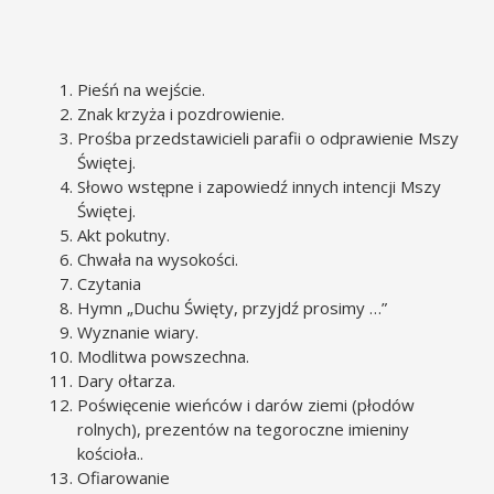
Pieśń na wejście.
Znak krzyża i pozdrowienie.
Prośba przedstawicieli parafii o odprawienie Mszy
Świętej.
Słowo wstępne i zapowiedź innych intencji Mszy
Świętej.
Akt pokutny.
Chwała na wysokości.
Czytania
Hymn „Duchu Święty, przyjdź prosimy …”
Wyznanie wiary.
Modlitwa powszechna.
Dary ołtarza.
Poświęcenie wieńców i darów ziemi (płodów
rolnych), prezentów na tegoroczne imieniny
kościoła..
Ofiarowanie