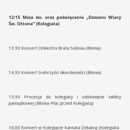
12:15 Msza św. oraz poświęcenie „Dzwonu Wiary
Św. Ottona” (Kolegiata)
13:30 Koncert Orkiestra Brata Sobisia (Błonia)
14:30 Koncert Srebrzyści Akordeoniści (Błonia)
15:30 Procesja do kolegiaty i odsłonięcie tablicy
pamiątkowej (Błonia-Plac przed Kolegiatą)
16:00 Koncert w Kolegiacie Kantata Dekalog (Kolegiata