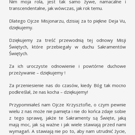
Nim moja rola, jest tak samo żywe, namacalne i
transcendentalne, jak wówczas, jak rok temu.
Dlatego Ojcze Misjonarzu, dzisiaj za to piękne Deja Vu,
dziękujemy.
Dziękujemy za treść przewodnią tej odnowy Misji
Świętych, które przebiegały w duchu Sakramentów
Świętych.
Za ich uroczyste odnowienie i powtórne duchowe
przeżywanie – dziękujemy !
Za przeniesienie nas do czasów, kiedy Bóg tak mocno
podkreślał, że nas kocha – dziękujemy!
Przypomniałeś nam Ojcze Krzysztofie, o czym pewnie
wielu z nas może nie pamięta i nie do końca zdaje sobie
z tego sprawę, jakże te Sakramenty są Święte, jaką
mają moc, jak są ważne i jak wiele stawiają przed nami
wymagań. A stawiają nie po to, aby nam utrudnić życie,