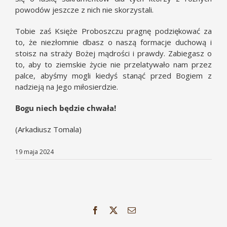
powodów jeszcze z nich nie skorzystali.
Tobie zaś Księże Proboszczu pragnę podziękować za
to, że niezłomnie dbasz o naszą formacje duchową i
stoisz na straży Bożej mądrości i prawdy. Zabiegasz o
to, aby to ziemskie życie nie przelatywało nam przez
palce, abyśmy mogli kiedyś stanąć przed Bogiem z
nadzieją na Jego miłosierdzie.
Bogu niech będzie chwała!
(Arkadiusz Tomala)
19 maja 2024
Facebook
X
Email