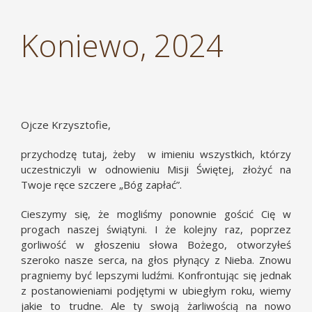
Koniewo, 2024
Ojcze Krzysztofie,
przychodzę tutaj, żeby w imieniu wszystkich, którzy
uczestniczyli w odnowieniu Misji Świętej, złożyć na
Twoje ręce szczere „Bóg zapłać”.
Cieszymy się, że mogliśmy ponownie gościć Cię w
progach naszej świątyni. I że kolejny raz, poprzez
gorliwość w głoszeniu słowa Bożego, otworzyłeś
szeroko nasze serca, na głos płynący z Nieba. Znowu
pragniemy być lepszymi ludźmi. Konfrontując się jednak
z postanowieniami podjętymi w ubiegłym roku, wiemy
jakie to trudne. Ale ty swoją żarliwością na nowo