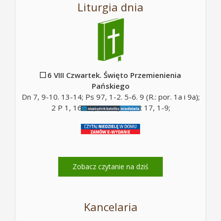
Liturgia dnia
6 VIII Czwartek. Święto Przemienienia
Pańskiego
Dn 7, 9-10. 13-14; Ps 97, 1-2. 5-6. 9 (R.: por. 1a i 9a);
2 P 1, 16-19; Mt 17, 5c; Mt 17, 1-9;
Zobacz czytanie na dziś
Kancelaria