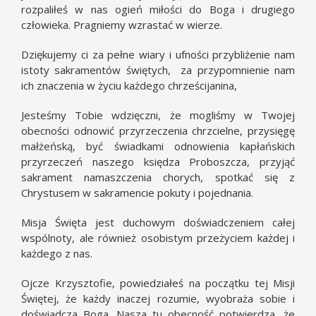
rozpaliłeś w nas ogień miłości do Boga i drugiego
człowieka. Pragniemy wzrastać w wierze.
Dziękujemy ci za pełne wiary i ufności przybliżenie nam
istoty sakramentów świętych, za przypomnienie nam
ich znaczenia w życiu każdego chrześcijanina,
Jesteśmy Tobie wdzięczni, że mogliśmy w Twojej
obecności odnowić przyrzeczenia chrzcielne, przysięgę
małżeńską, być świadkami odnowienia kapłańskich
przyrzeczeń naszego księdza Proboszcza, przyjąć
sakrament namaszczenia chorych, spotkać się z
Chrystusem w sakramencie pokuty i pojednania.
Misja Święta jest duchowym doświadczeniem całej
wspólnoty, ale również osobistym przeżyciem każdej i
każdego z nas.
Ojcze Krzysztofie, powiedziałeś na początku tej Misji
Świętej, że każdy inaczej rozumie, wyobraża sobie i
doświadcza Boga. Nasza tu obecność potwierdza, że