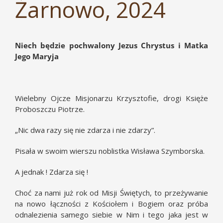
Żarnowo, 2024
Niech będzie pochwalony Jezus Chrystus i Matka
Jego Maryja
Wielebny Ojcze Misjonarzu Krzysztofie, drogi Księże
Proboszczu Piotrze.
„Nic dwa razy się nie zdarza i nie zdarzy”.
Pisała w swoim wierszu noblistka Wisława Szymborska.
A jednak ! Zdarza się !
Choć za nami już rok od Misji Świętych, to przeżywanie
na nowo łączności z Kościołem i Bogiem oraz próba
odnalezienia samego siebie w Nim i tego jaka jest w