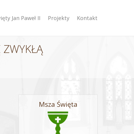
ięty Jan Paweł II
Projekty
Kontakt
Ę ZWYKŁĄ
Msza Święta