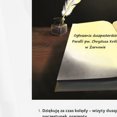
Dziękuję za czas kolędy – wizyty dusz
poczęstunek, prezenty.