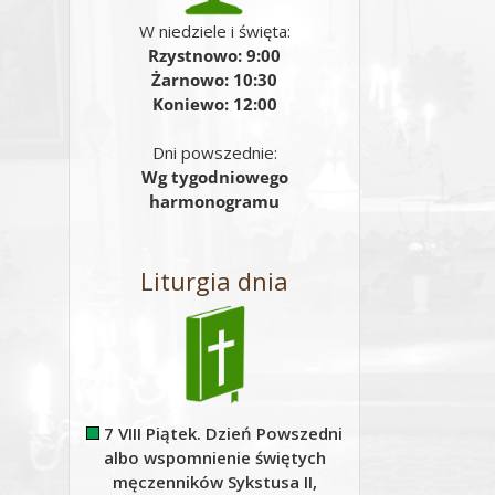
W niedziele i święta:
Rzystnowo: 9:00
Żarnowo: 10:30
Koniewo: 12:00
Dni powszednie:
Wg tygodniowego
harmonogramu
Liturgia dnia
7 VIII Piątek. Dzień Powszedni
albo wspomnienie świętych
męczenników Sykstusa II,