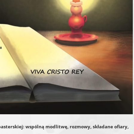
pasterskiej: wspólną modlitwę, rozmowy, składane ofiary,