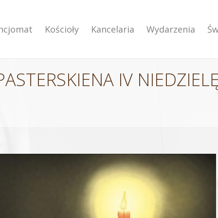
encjomat
Kościoły
Kancelaria
Wydarzenia
Św
ASTERSKIENA IV NIEDZIEL