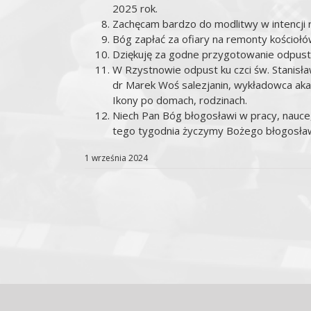
2025 rok.
Zachęcam bardzo do modlitwy w intencji
Bóg zapłać za ofiary na remonty kościołó
Dziękuję za godne przygotowanie odpust
W Rzystnowie odpust ku czci św. Stanisła
dr Marek Woś salezjanin, wykładowca aka
Ikony po domach, rodzinach.
Niech Pan Bóg błogosławi w pracy, nauce
tego tygodnia życzymy Bożego błogosławie
1 września 2024