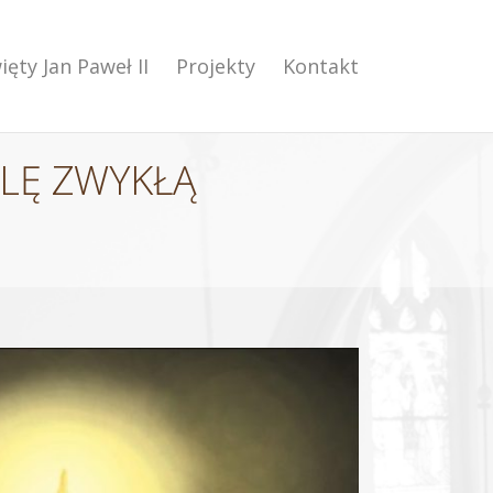
ięty Jan Paweł II
Projekty
Kontakt
ELĘ ZWYKŁĄ