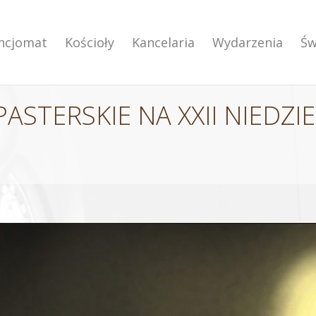
encjomat
Kościoły
Kancelaria
Wydarzenia
Św
STERSKIE NA XXII NIEDZI