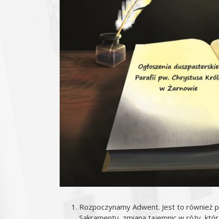
Rozpoczynamy Adwent. Jest to również pi
Sakramentu, zmiana tajemnic w róży, która 