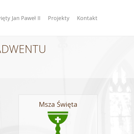
ięty Jan Paweł II
Projekty
Kontakt
 ADWENTU
Msza Święta