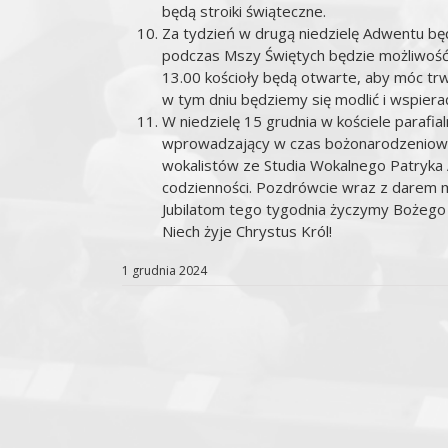
będą stroiki świąteczne.
Za tydzień w drugą niedzielę Adwentu b
podczas Mszy Świętych będzie możliwość
13.00 kościoły będą otwarte, aby móc trw
w tym dniu będziemy się modlić i wspiera
W niedzielę 15 grudnia w kościele parafi
wprowadzający w czas bożonarodzeniowy
wokalistów ze Studia Wokalnego Patryka
codzienności. Pozdrówcie wraz z darem m
Jubilatom tego tygodnia życzymy Bożego b
Niech żyje Chrystus Król!
1 grudnia 2024