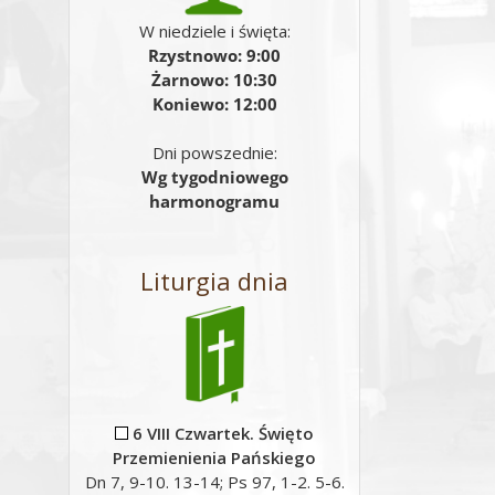
W niedziele i święta:
Rzystnowo: 9:00
Żarnowo: 10:30
Koniewo: 12:00
Dni powszednie:
Wg tygodniowego
harmonogramu
Liturgia dnia
6 VIII Czwartek. Święto
Przemienienia Pańskiego
Dn 7, 9-10. 13-14; Ps 97, 1-2. 5-6.