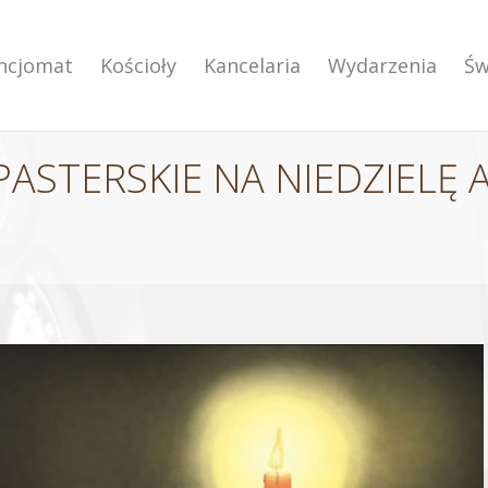
encjomat
Kościoły
Kancelaria
Wydarzenia
Św
ASTERSKIE NA NIEDZIELĘ