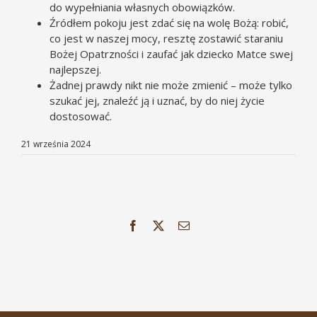
do wypełniania własnych obowiązków.
Źródłem pokoju jest zdać się na wolę Bożą: robić,
co jest w naszej mocy, resztę zostawić staraniu
Bożej Opatrzności i zaufać jak dziecko Matce swej
najlepszej.
Żadnej prawdy nikt nie może zmienić – może tylko
szukać jej, znaleźć ją i uznać, by do niej życie
dostosować.
21 września 2024
Facebook
X
Email