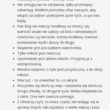
Nie zmogą nas te cierpienia, tylko przetopią i
zahartują. Wielkich potrzeba ofiar naszych, aby
okupić szczęście i pokojowe życie tych, co po nas
będą.
Pan Bóg nie mierzy modlitwy na metry i jej
wartość wcale nie zależy od ilości odmawianych
różańców czy koronek. Istotę modlitwy stanowi
wzniesienie myśli i duszy do Boga.
Skupienie jest początkiem nawrócenia.
Tylko miłość jest twórcza.
Upomnienie jest aktem miłości. Przyjmuj je z
wdzięcznością.
Wiedza nadyma i o tyle jest pożyteczna, o ile służy
miłości.
Wierzyć – to oświetlać to, co ukryte.
Wszystko się skończy więc i cierpienia się skończą.
Droga chwały, to droga krzyża. Matka Najświętsza
z nami, Ona nam zawsze pomaga.
Z ufnością czyń, co masz czynić, nie wdając się w
sprawy innych; tak uzyskasz o wiele więcej czasu