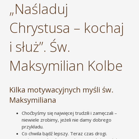
„Naśladuj
Chrystusa – kochaj
i służ”. Św.
Maksymilian Kolbe
Kilka motywacyjnych myśli św.
Maksymiliana
Choćbyśmy się najwięcej trudzili i zamęczali –
niewiele zrobimy, jeżeli nie damy dobrego
przykładu.
Co chwila bądź lepszy. Teraz czas drogi.