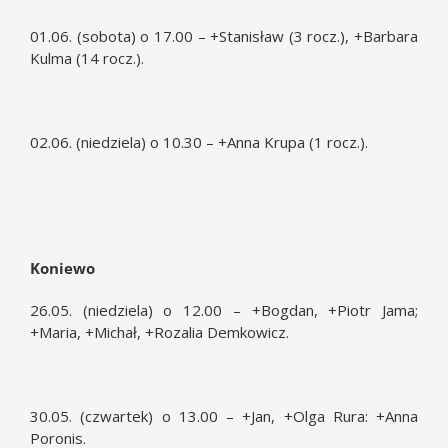
01.06. (sobota) o 17.00 – +Stanisław (3 rocz.), +Barbara
Kulma (14 rocz.).
02.06. (niedziela) o 10.30 – +Anna Krupa (1 rocz.).
Koniewo
26.05. (niedziela) o 12.00 – +Bogdan, +Piotr Jama;
+Maria, +Michał, +Rozalia Demkowicz.
30.05. (czwartek) o 13.00 – +Jan, +Olga Rura: +Anna
Poronis.