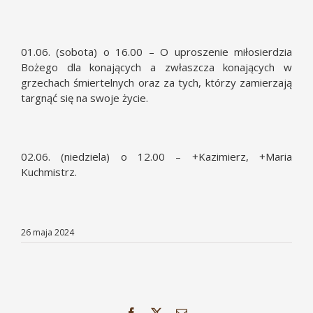
01.06. (sobota) o 16.00 – O uproszenie miłosierdzia
Bożego dla konających a zwłaszcza konających w
grzechach śmiertelnych oraz za tych, którzy zamierzają
targnąć się na swoje życie.
02.06. (niedziela) o 12.00 – +Kazimierz, +Maria
Kuchmistrz.
26 maja 2024
Facebook
X
Email