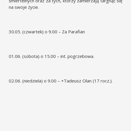
śmiertelnych oraz za tych, którzy zamierzają targnąć się
na swoje życie.
30.05. (czwartek) o 9.00 – Za Parafian
01.06. (sobota) o 15.00 – int. pogrzebowa.
02.06. (niedziela) o 9.00 – +Tadeusz Olan (17 rocz.).