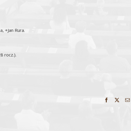
a, +Jan Rura.
8 rocz.).
Facebook
X