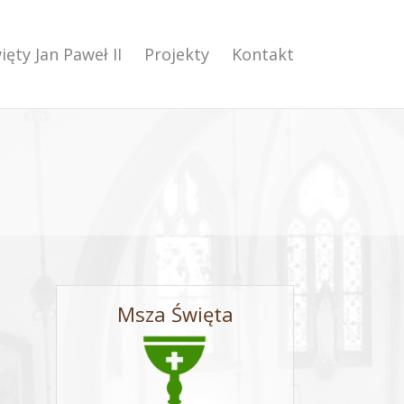
ięty Jan Paweł II
Projekty
Kontakt
Msza Święta