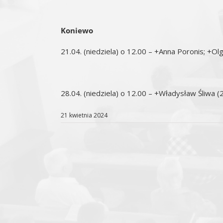
Koniewo
21.04. (niedziela) o 12.00 – +Anna Poronis; +Olg
28.04. (niedziela) o 12.00 – +Władysław Śliwa (2
21 kwietnia 2024