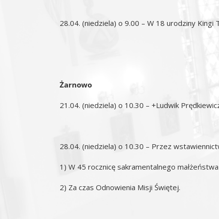
28.04. (niedziela) o 9.00 – W 18 urodziny Kingi 
Żarnowo
21.04. (niedziela) o 10.30 – +Ludwik Prędkiewicz
28.04. (niedziela) o 10.30 – Przez wstawiennictw
1) W 45 rocznicę sakramentalnego małżeństwa J
2) Za czas Odnowienia Misji Świętej.