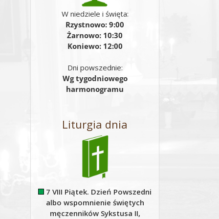
W niedziele i święta:
Rzystnowo: 9:00
Żarnowo: 10:30
Koniewo: 12:00
Dni powszednie:
Wg tygodniowego
harmonogramu
Liturgia dnia
7 VIII Piątek. Dzień Powszedni
albo wspomnienie świętych
męczenników Sykstusa II,