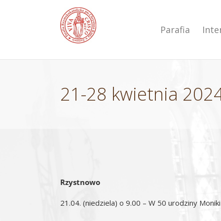
Przejdź
do
zawartości
Parafia
Int
21-28 kwietnia 2024
Rzystnowo
21.04. (niedziela) o 9.00 – W 50 urodziny Moniki