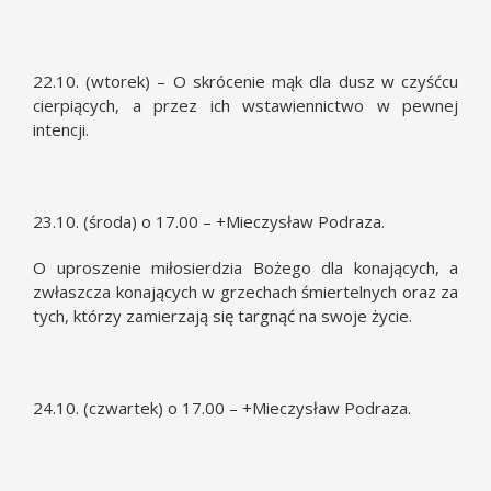
22.10. (wtorek) – O skrócenie mąk dla dusz w czyśćcu
cierpiących, a przez ich wstawiennictwo w pewnej
intencji.
23.10. (środa) o 17.00 – +Mieczysław Podraza.
O uproszenie miłosierdzia Bożego dla konających, a
zwłaszcza konających w grzechach śmiertelnych oraz za
tych, którzy zamierzają się targnąć na swoje życie.
24.10. (czwartek) o 17.00 – +Mieczysław Podraza.