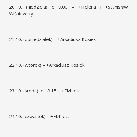
20.10. (niedziela) o 9.00 – +Helena i +Stanisław
Wiśniewscy.
21.10. (poniedziałek) – +Arkadiusz Kosiek.
22.10. (wtorek) – +Arkadiusz Kosiek.
23.10. (środa) o 18.15 – +Elżbieta.
24.10. (czwartek) – +Elżbieta