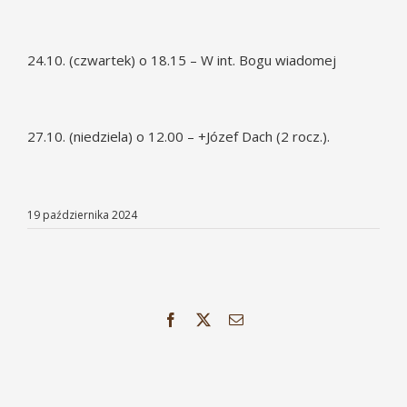
24.10. (czwartek) o 18.15 – W int. Bogu wiadomej
27.10. (niedziela) o 12.00 – +Józef Dach (2 rocz.).
19 października 2024
Facebook
X
Email