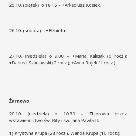
25.10. (piątek) o 18.15 – +Arkadiusz Kosiek.
26.10. (sobota) – +Elżbieta.
27.10. (niedziela) o 9.00 – +Maria Kaliciak (6 rocz.);
+Dariusz Szaniawski (2 rocz.); +Anna Rojek (1 rocz.).
Żarnowo
20.10. (niedziela) o 10.30 – Zbiorowa przez
wstawiennictwo św. Rity i św. Jana Pawła II:
1) Krystyna Krupa (28 rocz.), Wanda Krupa (10 rocz.);