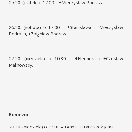
25.10. (piątek) o 17.00 – +Mieczysław Podraza.
26.10. (sobota) o 17.00 – +Stanisława i +Mieczysław
Podraza, +Zbigniew Podraza.
27.10. (niedziela) o 10.30 – +Eleonora i +Czesław
Malinowscy.
Koniewo
20.10. (niedziela) o 12.00 – +Anna, +Franciszek Jama.