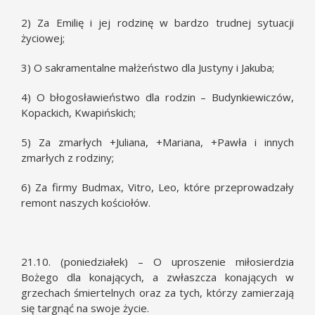
2) Za Emilię i jej rodzinę w bardzo trudnej sytuacji
życiowej;
3) O sakramentalne małżeństwo dla Justyny i Jakuba;
4) O błogosławieństwo dla rodzin – Budynkiewiczów,
Kopackich, Kwapińskich;
5) Za zmarłych +Juliana, +Mariana, +Pawła i innych
zmarłych z rodziny;
6) Za firmy Budmax, Vitro, Leo, które przeprowadzały
remont naszych kościołów.
21.10. (poniedziałek) – O uproszenie miłosierdzia
Bożego dla konających, a zwłaszcza konających w
grzechach śmiertelnych oraz za tych, którzy zamierzają
się targnąć na swoje życie.