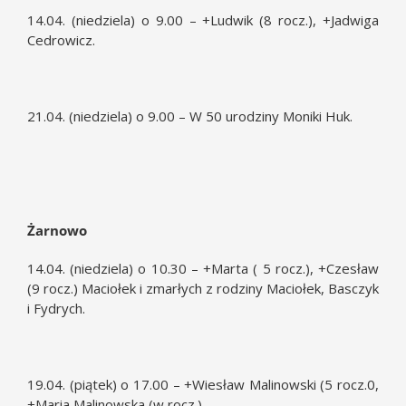
14.04. (niedziela) o 9.00 – +Ludwik (8 rocz.), +Jadwiga
Cedrowicz.
21.04. (niedziela) o 9.00 – W 50 urodziny Moniki Huk.
Żarnowo
14.04. (niedziela) o 10.30 – +Marta ( 5 rocz.), +Czesław
(9 rocz.) Maciołek i zmarłych z rodziny Maciołek, Basczyk
i Fydrych.
19.04. (piątek) o 17.00 – +Wiesław Malinowski (5 rocz.0,
+Maria Malinowska (w rocz.).