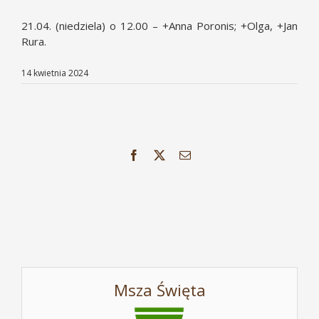
21.04. (niedziela) o 12.00 – +Anna Poronis; +Olga, +Jan
Rura.
14 kwietnia 2024
Facebook
X
Email
Msza Święta