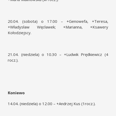
20.04. (sobota) o 17.00 – +Genowefa, +Teresa,
+Władysław Węcławek; +Marianna, +Ksawery
Kołodziejscy.
21.04. (niedziela) o 10.30 – +Ludwik Prędkiewicz (4
rocz.).
Koniewo
14.04. (niedziela) o 12.00 – +Andrzej Kus (1rocz.).