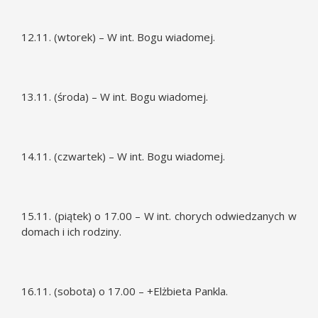
12.11. (wtorek) – W int. Bogu wiadomej.
13.11. (środa) – W int. Bogu wiadomej.
14.11. (czwartek) – W int. Bogu wiadomej.
15.11. (piątek) o 17.00 – W int. chorych odwiedzanych w
domach i ich rodziny.
16.11. (sobota) o 17.00 – +Elżbieta Pankla.