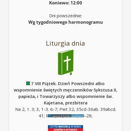
Koniewo: 12:00
Dni powszednie:
Wg tygodniowego harmonogramu
Liturgia dnia
7 VIII Piątek. Dzień Powszedni albo
wspomnienie świętych męczenników Sykstusa II,
papieża, i Towarzyszy albo wspomnienie św.
Kajetana, prezbitera
Na 2, 1. 3; 3, 1-3. 6-7; Pwt 32, 35cd-36ab. 39abcd.
41; Mt 5, 10; Mt 16, 24-28;