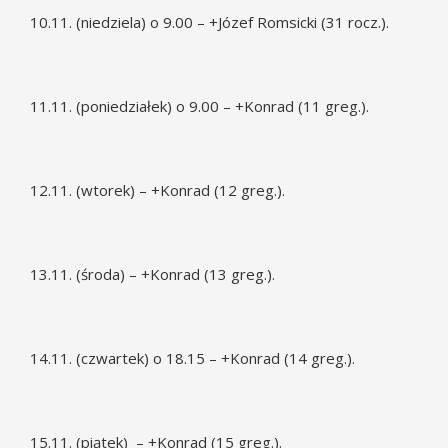
10.11. (niedziela) o 9.00 – +Józef Romsicki (31 rocz.).
11.11. (poniedziałek) o 9.00 – +Konrad (11 greg.).
12.11. (wtorek) – +Konrad (12 greg.).
13.11. (środa) – +Konrad (13 greg.).
14.11. (czwartek) o 18.15 – +Konrad (14 greg.).
15.11. (piątek) – +Konrad (15 greg.).