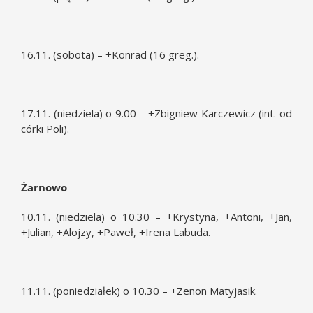
16.11. (sobota) – +Konrad (16 greg.).
17.11. (niedziela) o 9.00 – +Zbigniew Karczewicz (int. od
córki Poli).
Żarnowo
10.11. (niedziela) o 10.30 – +Krystyna, +Antoni, +Jan,
+Julian, +Alojzy, +Paweł, +Irena Labuda.
11.11. (poniedziałek) o 10.30 – +Zenon Matyjasik.