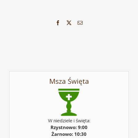
Facebook
X
Email
Msza Święta
W niedziele i święta:
Rzystnowo: 9:00
Żarnowo: 10:30