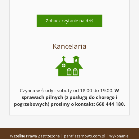
Zobacz czytanie na dziś
Kancelaria
Czynna w środy i soboty od 18.00 do 19.00.
W
sprawach pilnych (z posługą do chorego i
pogrzebowych) prosimy o kontakt: 660 444 180.
Wszelkie Prawa Zastrzeżone | parafiazarnowo.com.pl | Wykonanie: