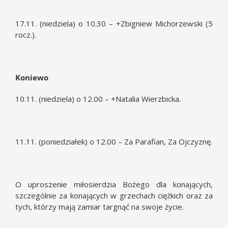
17.11. (niedziela) o 10.30 – +Zbigniew Michorzewski (5
rocz.).
Koniewo
10.11. (niedziela) o 12.00 – +Natalia Wierzbicka.
11.11. (poniedziałek) o 12.00 – Za Parafian, Za Ojczyznę.
O uproszenie miłosierdzia Bożego dla konających,
szczególnie za konających w grzechach ciężkich oraz za
tych, którzy mają zamiar targnąć na swoje życie.