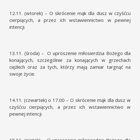
12.11. (wtorek) – O skrócenie mąk dla dusz w czyśćcu
cierpiących, a przez ich wstawiennictwo w pewnej
intencji.
13.11. (środa) – O uproszenie miłosierdzia Bożego dla
konających, szczególnie za konających w grzechach
ciężkich oraz za tych, którzy mają zamiar targnąć na
swoje życie.
14.11. (czwartek) o 17.00 – O skrócenie mąk dla dusz w
czyśćcu cierpiących, a przez ich wstawiennictwo w
pewnej intencji.