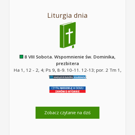
Liturgia dnia
8 VIII Sobota. Wspomnienie św. Dominika,
prezbitera
Ha 1, 12 - 2, 4; Ps 9, 8-9. 10-11. 12-13; por. 2 Tm 1,
10b; Mt 17, 14-20;
Zobacz czytanie na dziś