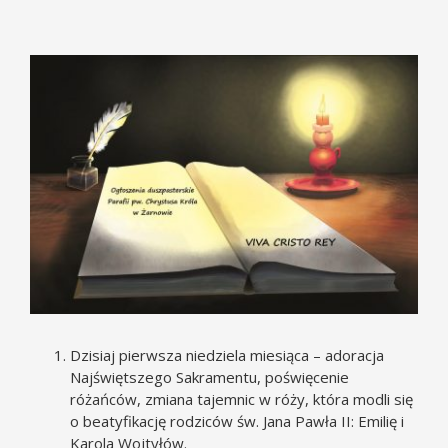
Pokaż
większy
obrazek
Dzisiaj pierwsza niedziela miesiąca – adoracja
Najświętszego Sakramentu, poświęcenie
różańców, zmiana tajemnic w róży, która modli się
o beatyfikację rodziców św. Jana Pawła II: Emilię i
Karola Wojtyłów.