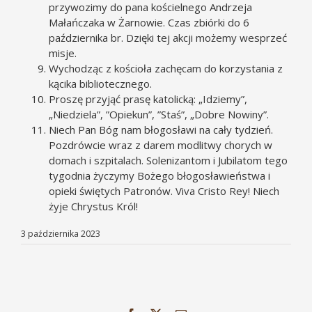
przywozimy do pana kościelnego Andrzeja
Małańczaka w Żarnowie. Czas zbiórki do 6
października br. Dzięki tej akcji możemy wesprzeć
misje.
Wychodząc z kościoła zachęcam do korzystania z
kącika bibliotecznego.
Proszę przyjąć prasę katolicką: „Idziemy”,
„Niedziela”, ”Opiekun”, ”Staś”, „Dobre Nowiny”.
Niech Pan Bóg nam błogosławi na cały tydzień.
Pozdrówcie wraz z darem modlitwy chorych w
domach i szpitalach. Solenizantom i Jubilatom tego
tygodnia życzymy Bożego błogosławieństwa i
opieki świętych Patronów. Viva Cristo Rey! Niech
żyje Chrystus Król!
3 października 2023