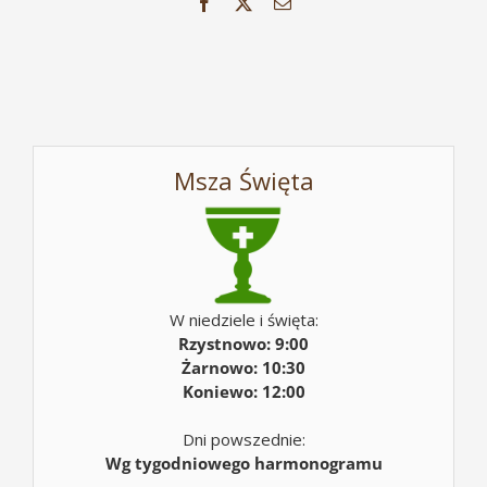
Facebook
X
Email
Msza Święta
W niedziele i święta:
Rzystnowo: 9:00
Żarnowo: 10:30
Koniewo: 12:00
Dni powszednie:
Wg tygodniowego harmonogramu