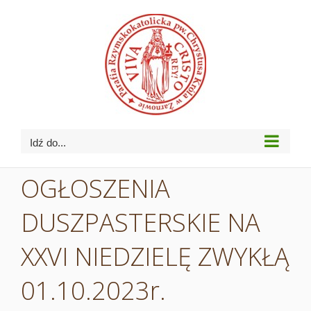
Przejdź
do
zawartości
Idź do...
OGŁOSZENIA
DUSZPASTERSKIE NA
XXVI NIEDZIELĘ ZWYKŁĄ
01.10.2023r.