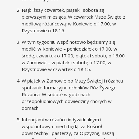
Najbliższy czwartek, piątek i sobota są
pierwszymi miesiąca. W czwartek Msze Święte z
modlitwą różańcową: w Koniewie o 17.00, w
Rzystnowie o 18.15.
W tym tygodniu wspólnotowo będziemy się
modlić: w Koniewie – poniedziałek o 17.00, w
środę, czwartek o 17.00, piątek i sobotę o 16.00;
w Żarnowie – w piątek i sobotę o 17.00; w
Rzystnowie w czwartek o 18.15.
W piątek w Żarnowie po Mszy Świętej i różańcu
spotkanie formacyjne członków Róż Żywego
Różańca. W sobotę w godzinach
przedpołudniowych odwiedziny chorych w
domach.
Intencjami w różańcu indywidualnym i
wspólnotowym niech będą: za Kościół
powszechny i pasterzy, za Ojczyznę, naszą