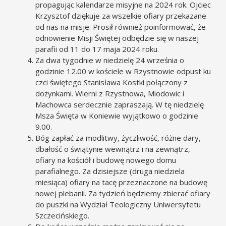
propagując kalendarze misyjne na 2024 rok. Ojciec
Krzysztof dziękuje za wszelkie ofiary przekazane
od nas na misje. Prosił również poinformować, że
odnowienie Misji Świętej odbędzie się w naszej
parafii od 11 do 17 maja 2024 roku.
Za dwa tygodnie w niedzielę 24 września o
godzinie 12.00 w kościele w Rzystnowie odpust ku
czci świętego Stanisława Kostki połączony z
dożynkami. Wierni z Rzystnowa, Miodowic i
Machowca serdecznie zapraszają. W tę niedzielę
Msza Święta w Koniewie wyjątkowo o godzinie
9.00.
Bóg zapłać za modlitwy, życzliwość, różne dary,
dbałość o świątynie wewnątrz i na zewnątrz,
ofiary na kościół i budowę nowego domu
parafialnego. Za dzisiejsze (druga niedziela
miesiąca) ofiary na tacę przeznaczone na budowę
nowej plebanii. Za tydzień będziemy zbierać ofiary
do puszki na Wydział Teologiczny Uniwersytetu
Szczecińskiego.