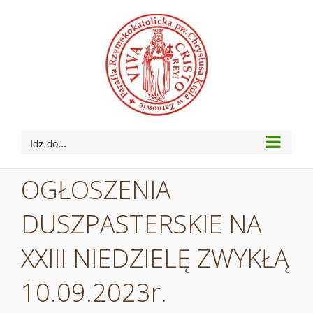
Przejdź
do
zawartości
Idź do...
OGŁOSZENIA
DUSZPASTERSKIE NA
XXIII NIEDZIELĘ ZWYKŁĄ
10.09.2023r.