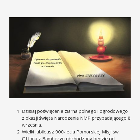
Pokaż
większy
obrazek
Dzisiaj poświęcenie ziarna polnego i ogrodowego
z okazji święta Narodzenia NMP przypadającego 8
września.
Wielki Jubileusz 900-lecia Pomorskiej Misji św.
Ottona z Bambergu obchodzony będzie od