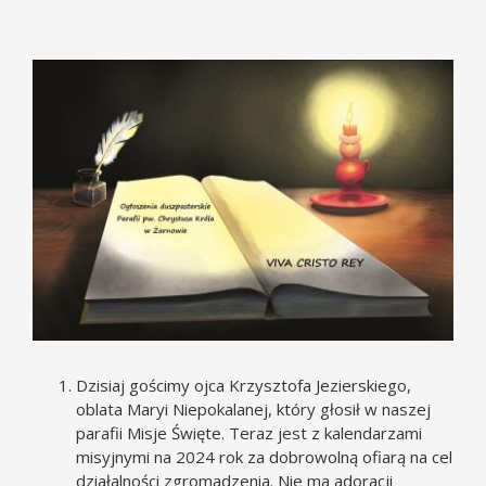
Pokaż
większy
obrazek
Dzisiaj gościmy ojca Krzysztofa Jezierskiego,
oblata Maryi Niepokalanej, który głosił w naszej
parafii Misje Święte. Teraz jest z kalendarzami
misyjnymi na 2024 rok za dobrowolną ofiarą na cel
działalności zgromadzenia. Nie ma adoracji