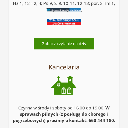
Ha 1, 12 - 2, 4; Ps 9, 8-9. 10-11. 12-13; por. 2 Tm 1,
10b; Mt 17, 14-20;
Zobacz czytanie na dziś
Kancelaria
Czynna w środy i soboty od 18.00 do 19.00.
W
sprawach pilnych (z posługą do chorego i
pogrzebowych) prosimy o kontakt: 660 444 180.