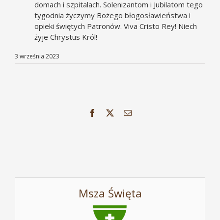
domach i szpitalach. Solenizantom i Jubilatom tego
tygodnia życzymy Bożego błogosławieństwa i
opieki świętych Patronów. Viva Cristo Rey! Niech
żyje Chrystus Król!
3 września 2023
Facebook
X
Email
Msza Święta