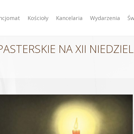
encjomat
Kościoły
Kancelaria
Wydarzenia
Św
STERSKIE NA XII NIEDZIE