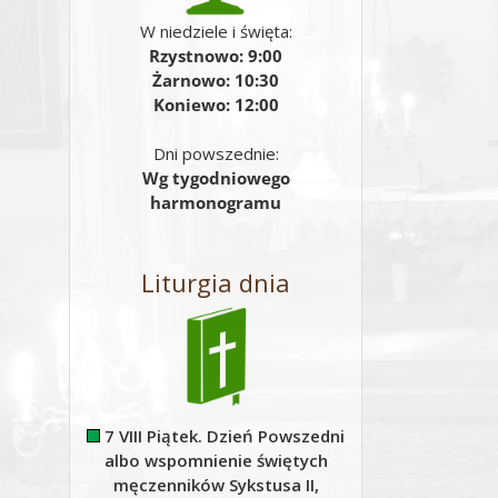
W niedziele i święta:
Rzystnowo: 9:00
Żarnowo: 10:30
Koniewo: 12:00
Dni powszednie:
Wg tygodniowego
harmonogramu
Liturgia dnia
7 VIII Piątek. Dzień Powszedni
albo wspomnienie świętych
męczenników Sykstusa II,