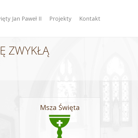
ięty Jan Paweł II
Projekty
Kontakt
LĘ ZWYKŁĄ
Msza Święta