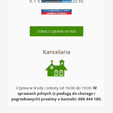
9, 1-5; Ps 130, 5; Mt 14, 22-33;
Zobacz czytanie na dziś
Kancelaria
Czynna w środy i soboty od 18.00 do 19.00.
W
sprawach pilnych (z posługą do chorego i
pogrzebowych) prosimy o kontakt: 660 444 180.