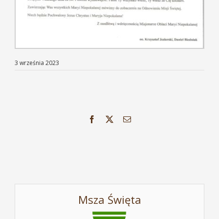
3 września 2023
Facebook
X
Email
Msza Święta