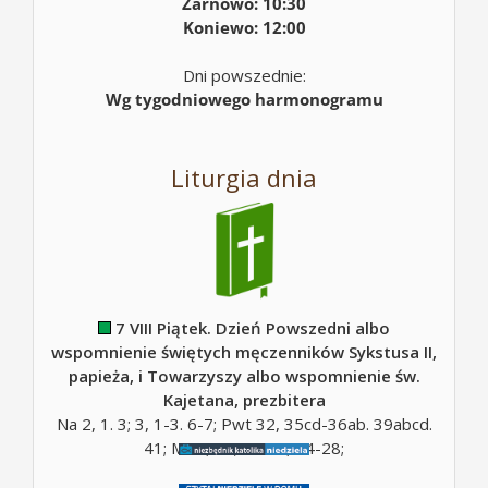
Żarnowo: 10:30
Koniewo: 12:00
Dni powszednie:
Wg tygodniowego harmonogramu
Liturgia dnia
7 VIII Piątek. Dzień Powszedni albo
wspomnienie świętych męczenników Sykstusa II,
papieża, i Towarzyszy albo wspomnienie św.
Kajetana, prezbitera
Na 2, 1. 3; 3, 1-3. 6-7; Pwt 32, 35cd-36ab. 39abcd.
41; Mt 5, 10; Mt 16, 24-28;