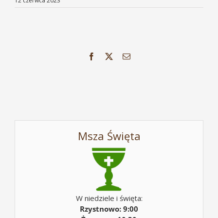
12 czerwca 2023
Facebook
X
Email
Msza Święta
W niedziele i święta:
Rzystnowo: 9:00