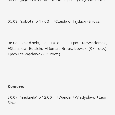
05.08. (sobota) o 17.00 – +Czesław Hajducki (8 rocz.).
06.08. (niedziela) o 10.30 – +Jan Niewiadomski,
+Stanisław Bujalski, +Roman Brzuszkiewicz (37 rocz.),
+Jadwiga Węcławek (39 rocz.).
Koniewo
30.07. (niedziela) o 12.00 – +Wanda, +Władysław, +Leon
Śliwa.