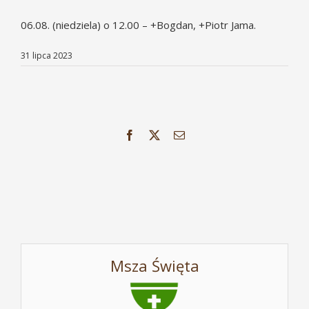
06.08. (niedziela) o 12.00 – +Bogdan, +Piotr Jama.
31 lipca 2023
Facebook
X
Email
Msza Święta